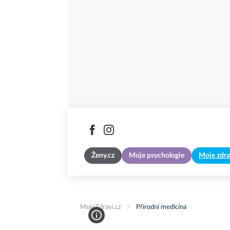
Ženy.cz
Moje psychologie
Moje zdra
MojeZdravi.cz
Přírodní medicína