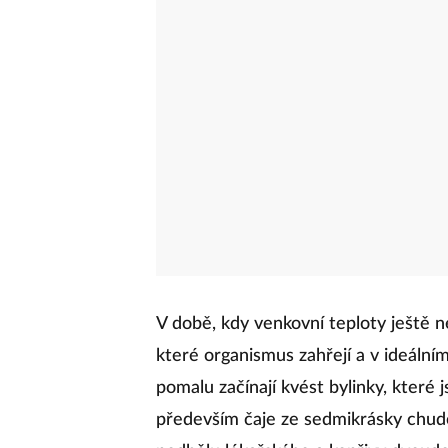
V době, kdy venkovní teploty ještě nes
které organismus zahřejí a v ideálním
pomalu začínají kvést bylinky, které
především čaje ze sedmikrásky chudob