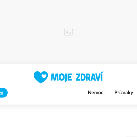
Nemoci
Příznaky
ví