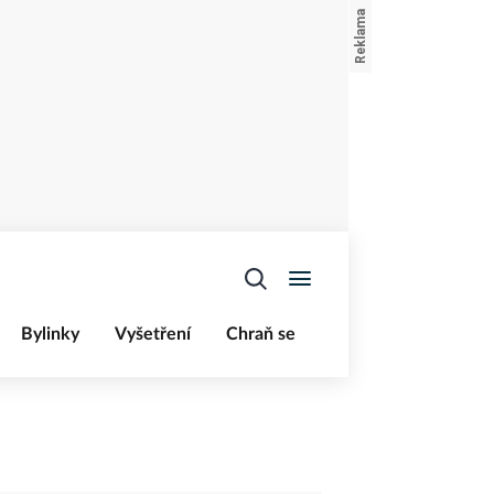
Bylinky
Vyšetření
Chraň se