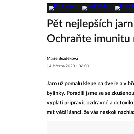
Pět nejlepších jarn
Ochraňte imunitu 
Marie Bezděková
·
14. března 2020
06:00
Jaro už pomalu klepe na dveře a v bř
bylinky. Poradili jsme se se zkušen
vyplatí připravit ozdravné a detoxik
mít větší šanci, že vás neskolí nach