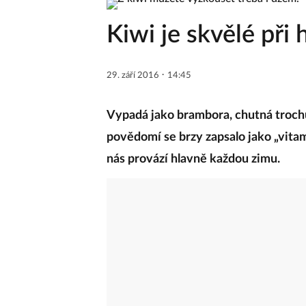
Kiwi je skvělé při 
·
29. září 2016
14:45
Vypadá jako brambora, chutná trochu
povědomí se brzy zapsalo jako „vita
nás provází hlavně každou zimu.