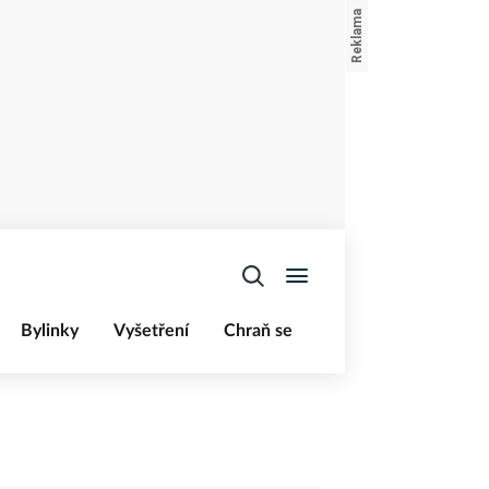
Bylinky
Vyšetření
Chraň se