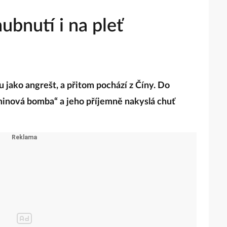
hubnutí i na pleť
 jako angrešt, a přitom pochází z Číny. Do
minová bomba“ a jeho příjemně nakyslá chuť