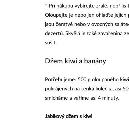
* Při nákupu vybírejte zralé, nepříli
Oloupejte je nebo jen ohlaďte jejich
jsou čerstvé nebo v ovocných saláte
dezertů. Skvělá je také zavařenina ze
sušit.
Džem kiwi a banány
Potřebujeme: 500 g oloupaného kiwi
pokrájených na tenká kolečka, asi 50
smícháme a vaříme asi 4 minuty.
Jablkový džem s kiwi