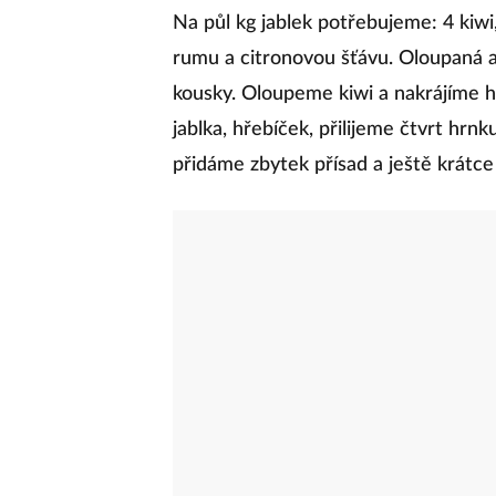
Na půl kg jablek potřebujeme: 4 kiwi,
rumu a citronovou šťávu. Oloupaná a 
kousky. Oloupeme kiwi a nakrájíme h
jablka, hřebíček, přilijeme čtvrt hr
přidáme zbytek přísad a ještě krátce