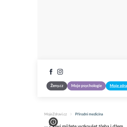
Ženy.cz
Moje psychologie
Moje zdra
MojeZdravi.cz
Přírodní medicína