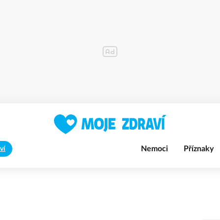
Nemoci
Příznaky
ví