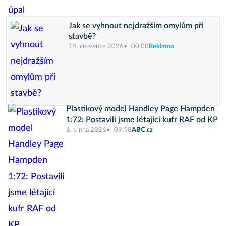
Jak se vyhnout nejdražším omylům při
stavbě?
15. července 2026
00:00
Reklama
Plastikový model Handley Page Hampden
1:72: Postavili jsme létající kufr RAF od KP
6. srpna 2026
09:58
ABC.cz