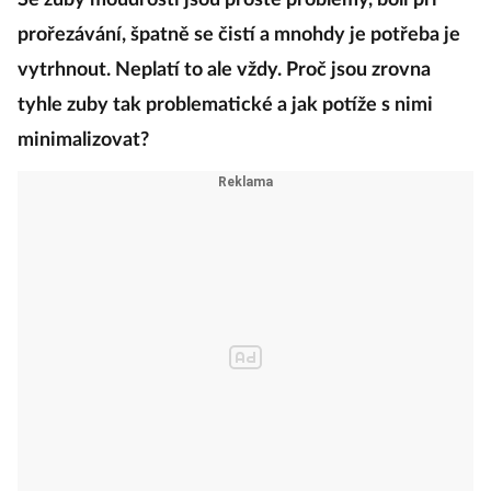
Se zuby moudrosti jsou prostě problémy, bolí při
prořezávání, špatně se čistí a mnohdy je potřeba je
vytrhnout. Neplatí to ale vždy. Proč jsou zrovna
tyhle zuby tak problematické a jak potíže s nimi
minimalizovat?