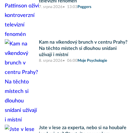
televizní fenomén
7. srpna 2026
13:03
Poggers
Kam na víkendový brunch v centru Prahy?
Na těchto místech si dlouhou snídani
užívají i místní
8. srpna 2026
06:00
Moje Psychologie
Jste v lese za experta, nebo si na houbaře