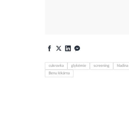
cukrovka
glykémie
screening
hladina
Benu lékárna