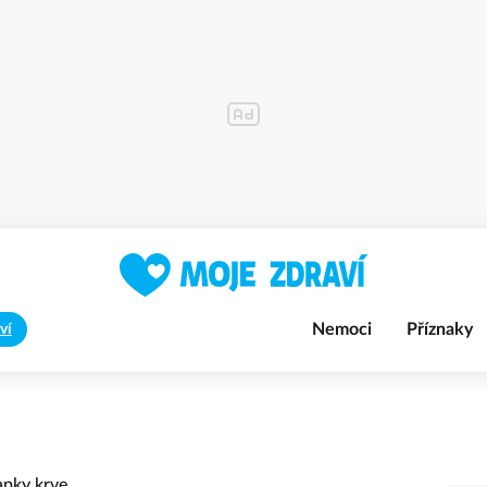
Nemoci
Příznaky
ví