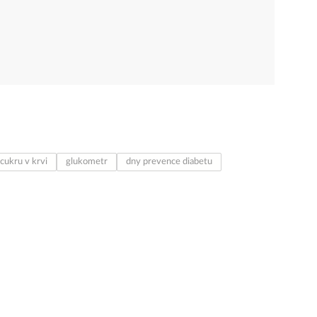
 cukru v krvi
glukometr
dny prevence diabetu