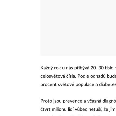
Každý rok u nás přibývá 20–30 tisíc
celosvětová čísla. Podle odhadů bud
procent světové populace a diabetes
Proto jsou prevence a včasná diagnó
čtvrt milionu lidí vůbec netuší, že ji