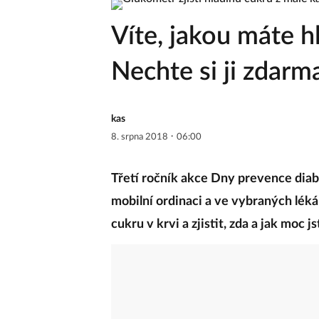
Víte, jakou máte h
Nechte si ji zdarm
kas
·
8. srpna 2018
06:00
Třetí ročník akce Dny prevence diabe
mobilní ordinaci a ve vybraných lék
cukru v krvi a zjistit, zda a jak moc 