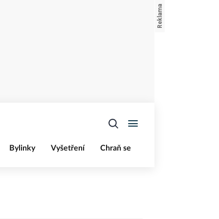
Bylinky
Vyšetření
Chraň se