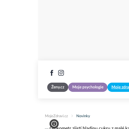
Ženy.cz
Moje psychologie
Moje zdra
MojeZdravi.cz
Novinky