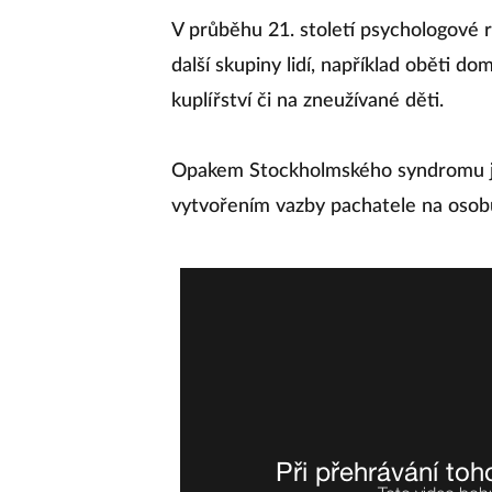
V průběhu 21. století psychologové r
další skupiny lidí, například oběti dom
kuplířství či na zneužívané děti.
Opakem Stockholmského syndromu je
vytvořením vazby pachatele na osobu