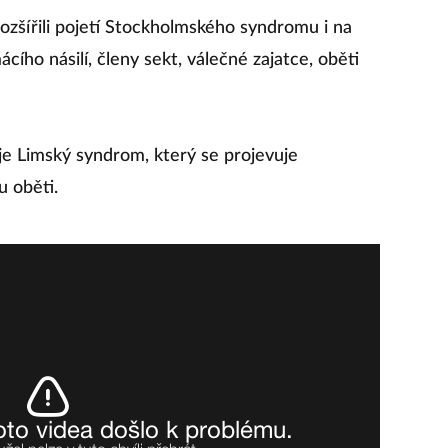
ozšířili pojetí Stockholmského syndromu i na
ácího násilí, členy sekt, válečné zajatce, oběti
 Limský syndrom, který se projevuje
 oběti.