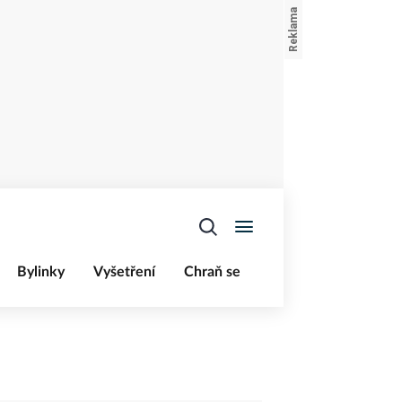
Bylinky
Vyšetření
Chraň se