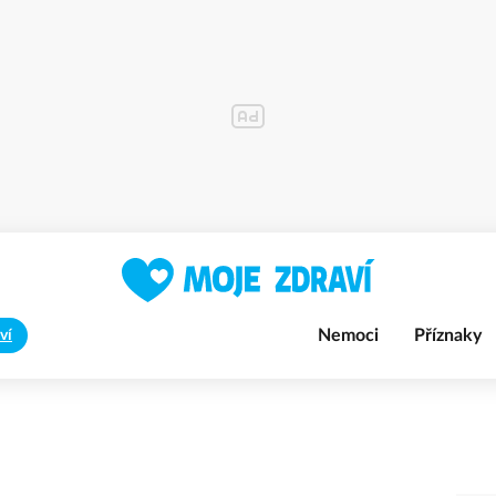
Nemoci
Příznaky
ví