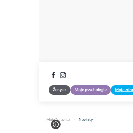
Ženy.cz
Moje psychologie
Moje zdra
MojeZdravi.cz
Novinky