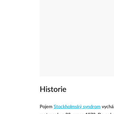
Historie
Pojem
Stockholmský syndrom
vycház