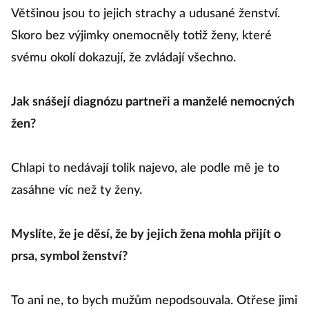
Většinou jsou to jejich strachy a udusané ženství.
Skoro bez výjimky onemocněly totiž ženy, které
svému okolí dokazují, že zvládají všechno.
Jak snášejí diagnózu partneři a manželé nemocných
žen?
Chlapi to nedávají tolik najevo, ale podle mě je to
zasáhne víc než ty ženy.
Myslíte, že je děsí, že by jejich žena mohla přijít o
prsa, symbol ženství?
To ani ne, to bych mužům nepodsouvala. Otřese jimi