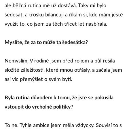
ale běžná rutina mě už dostává. Taky mi bylo
šedesát, a trošku bilancuji a říkám si, kde mám ještě
využít to, co jsem za těch třicet let nasbírala.
Myslíte, že za to může ta šedesátka?
Nemyslím. V rodině jsem před rokem a půl řešila
složité záležitosti, které mnou otřásly, a začala jsem
asi víc přemýšlet o svém bytí.
Byla rutina důvodem k tomu, že jste se pokusila
vstoupit do vrcholné politiky?
To ne. Tyhle ambice jsem měla vždycky. Souvisí to s