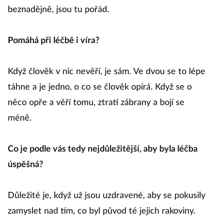
beznadějně, jsou tu pořád.
Pomáhá při léčbě i víra?
Když člověk v nic nevěří, je sám. Ve dvou se to lépe
táhne a je jedno, o co se člověk opírá. Když se o
něco opře a věří tomu, ztratí zábrany a bojí se
méně.
Co je podle vás tedy nejdůležitější, aby byla léčba
úspěšná?
Důležité je, když už jsou uzdravené, aby se pokusily
zamyslet nad tím, co byl původ té jejich rakoviny.