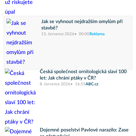
Jak se vyhnout nejdražším omylům při
stavbě?
15. července 2026
00:00
Reklama
Česká společnost ornitologická slaví 100
let: Jak chrání ptáky v ČR?
8. července 2026
16:55
ABC.cz
Dojemné poselství Pavlové narazilo: Zase