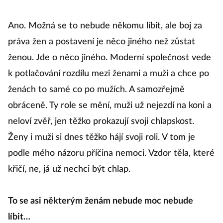
Ano. Možná se to nebude někomu líbit, ale boj za
práva žen a postavení je něco jiného než zůstat
ženou. Jde o něco jiného. Moderní společnost vede
k potlačování rozdílu mezi ženami a muži a chce po
ženách to samé co po mužích. A samozřejmě
obráceně. Ty role se mění, muži už nejezdí na koni a
neloví zvěř, jen těžko prokazují svoji chlapskost.
Ženy i muži si dnes těžko hájí svoji roli. V tom je
podle mého názoru příčina nemoci. Vzdor těla, které
křičí, ne, já už nechci být chlap.
To se asi některým ženám nebude moc nebude
líbit…