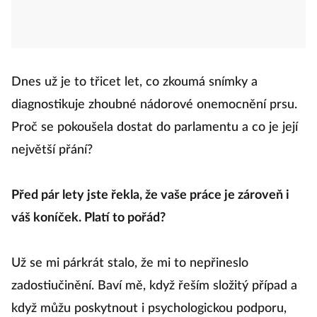
Dnes už je to třicet let, co zkoumá snímky a
diagnostikuje zhoubné nádorové onemocnění prsu.
Proč se pokoušela dostat do parlamentu a co je její
největší přání?
Před pár lety jste řekla, že vaše práce je zároveň i
váš koníček. Platí to pořád?
Už se mi párkrát stalo, že mi to nepřineslo
zadostiučinění. Baví mě, když řeším složitý případ a
když můžu poskytnout i psychologickou podporu,