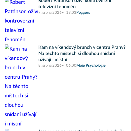
Robert Pattinson oživí kontroverzní
televizní fenomén
7. srpna 2026
13:03
Poggers
Kam na víkendový brunch v centru Prahy?
Na těchto místech si dlouhou snídani
užívají i místní
8. srpna 2026
06:00
Moje Psychologie