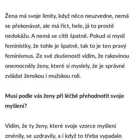
Žena má svoje limity, když něco neuzvedne, nemá
se překonávat, ale má říct, hele, já to prostě
nedokážu. A nemá se cítit špatně. Pokud si myslí
feministky, že tohle je špatně, tak to je ten pravý
feminismus. Ze své zkušenosti vidím, že rakovinou
onemocněly ženy, které si myslely, že je správné
zvládat ženskou i mužskou roli.
Musí podle vás ženy při léčbě přehodnotit svoje
myšlení?
Vidím, že ty ženy, které svoje vzorce myšlení
změnily, se uzdravily, a i když to třeba vypadalo