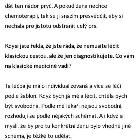
dát ten nádor pryč. A pokud žena nechce
chemoterapii, tak se ji snažím přesvědčit, aby si
nechala pro jistotu odstranit celý prs.
Kdysi jste řekla, že jste ráda, že nemusíte léčit
klasickou cestou, ale že jen diagnostikujete. Co vám
na klasické medicíně vadí
?
Ta léčba je málo individualizovaná a více se léčí
podle šablon. Když bych já měla léčit, chtěla bych
být svobodná. Podle mě lékaři nejsou svobodní,
rozhodují se podle nějakých schémat. A i když si
myslí, že by pro tu konkrétní ženu bylo vhodné jiné
schéma, je těžké to udělat.