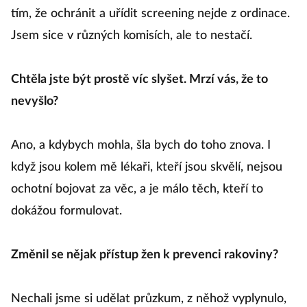
tím, že ochránit a uřídit screening nejde z ordinace.
Jsem sice v různých komisích, ale to nestačí.
Chtěla jste být prostě víc slyšet. Mrzí vás, že to
nevyšlo?
Ano, a kdybych mohla, šla bych do toho znova. I
když jsou kolem mě lékaři, kteří jsou skvělí, nejsou
ochotní bojovat za věc, a je málo těch, kteří to
dokážou formulovat.
Změnil se nějak přístup žen k prevenci rakoviny?
Nechali jsme si udělat průzkum, z něhož vyplynulo,