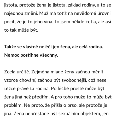
jistota, protože žena je jistota, základ rodiny, a to se
najednou změní. Muž má totiž na nevědomé úrovni
pocit, že je to jeho vina. To jsem někde četla, ale asi
to tak může být.
Takže se vlastně neléčí jen žena, ale celá rodina.
Nemoc postihne všechny.
Zcela určitě. Zejména mladé ženy začnou měnit
vzorce chování, začnou být svobodnější, což nese
těžce právě ta rodina. Po léčbě prostě může být
žena jiná než předtím. A pro toho muže to může být
problém. Ne proto, že přišla o prso, ale protože je
jiná. Žena nepřestane být sexuálním objektem, jen