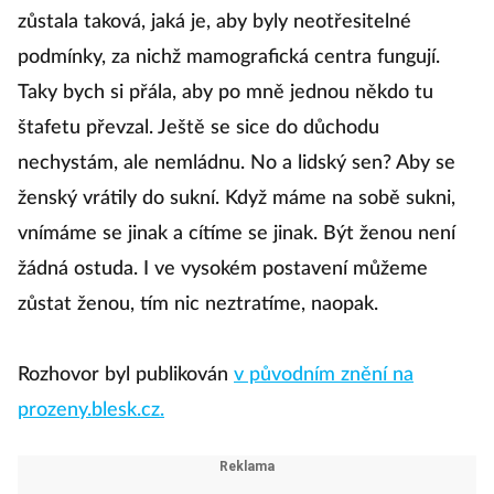
zůstala taková, jaká je, aby byly neotřesitelné
podmínky, za nichž mamografická centra fungují.
Taky bych si přála, aby po mně jednou někdo tu
štafetu převzal. Ještě se sice do důchodu
nechystám, ale nemládnu. No a lidský sen? Aby se
ženský vrátily do sukní. Když máme na sobě sukni,
vnímáme se jinak a cítíme se jinak. Být ženou není
žádná ostuda. I ve vysokém postavení můžeme
zůstat ženou, tím nic neztratíme, naopak.
Rozhovor byl publikován
v původním znění na
prozeny.blesk.cz.