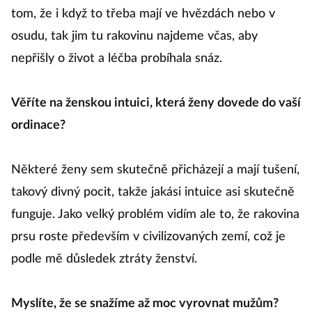
tom, že i když to třeba mají ve hvězdách nebo v
osudu, tak jim tu rakovinu najdeme včas, aby
nepřišly o život a léčba probíhala snáz.
Věříte na ženskou intuici, která ženy dovede do vaší
ordinace?
Některé ženy sem skutečně přicházejí a mají tušení,
takový divný pocit, takže jakási intuice asi skutečně
funguje. Jako velký problém vidím ale to, že rakovina
prsu roste především v civilizovaných zemí, což je
podle mě důsledek ztráty ženství.
Myslíte, že se snažíme až moc vyrovnat mužům?