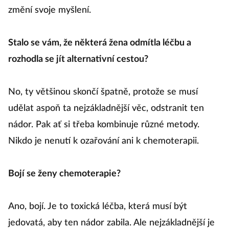
změní svoje myšlení.
Stalo se vám, že některá žena odmítla léčbu a
rozhodla se jít alternativní cestou?
No, ty většinou skončí špatně, protože se musí
udělat aspoň ta nejzákladnější věc, odstranit ten
nádor. Pak ať si třeba kombinuje různé metody.
Nikdo je nenutí k ozařování ani k chemoterapii.
Bojí se ženy chemoterapie?
Ano, bojí. Je to toxická léčba, která musí být
jedovatá, aby ten nádor zabila. Ale nejzákladnější je