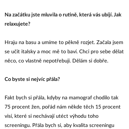
Na začátku jste mluvila o rutině, která vás ubíjí. Jak
relaxujete?
Hraju na basu a umíme to pěkně rozjet. Začala jsem
se učit italsky a moc mě to baví. Chci pro sebe dělat
něco, co vlastně nepotřebuji. Dělám si dobře.
Co byste si nejvíc přála?
Fakt bych si přála, kdyby na mamograf chodilo tak
75 procent žen, pořád nám někde těch 15 procent
visí, které si nechávají utéct výhodu toho
screeningu. Přála bych si, aby kvalita screeningu