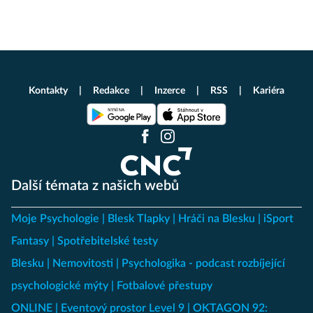
Kontakty
Redakce
Inzerce
RSS
Kariéra
Další témata z našich webů
Moje Psychologie
Blesk Tlapky
Hráči na Blesku
iSport
Fantasy
Spotřebitelské testy
Blesku
Nemovitosti
Psychologika - podcast rozbíjející
psychologické mýty
Fotbalové přestupy
ONLINE
Eventový prostor Level 9
OKTAGON 92: