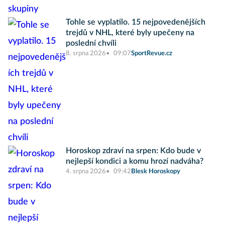
Tohle se vyplatilo. 15 nejpovedenějších
trejdů v NHL, které byly upečeny na
poslední chvíli
8. srpna 2026
09:07
SportRevue.cz
Horoskop zdraví na srpen: Kdo bude v
nejlepší kondici a komu hrozí nadváha?
4. srpna 2026
09:42
Blesk Horoskopy