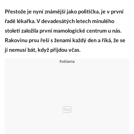
Přestože je nyní známější jako politička, je v první
řadě lékařka. V devadesátých letech minulého
století založila první mamologické centrum u nás.
Rakovinu prsu řeší s ženami každý den a říká, že se
jí nemusí bát, když přijdou včas.