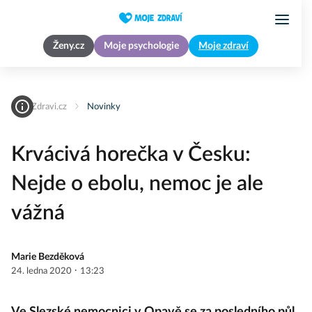
Ženy.cz
Moje psychologie
Moje zdraví
MojeZdravi.cz
Novinky
Krvácivá horečka v Česku:
Nejde o ebolu, nemoc je ale
vážná
Marie Bezděková
·
24. ledna 2020
13:23