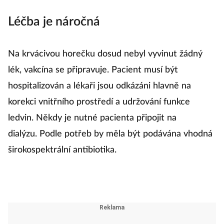
Léčba je náročná
Na krvácivou horečku dosud nebyl vyvinut žádný
lék, vakcína se připravuje. Pacient musí být
hospitalizován a lékaři jsou odkázáni hlavně na
korekci vnitřního prostředí a udržování funkce
ledvin. Někdy je nutné pacienta připojit na
dialýzu. Podle potřeb by měla být podávána vhodná
širokospektrální antibiotika.