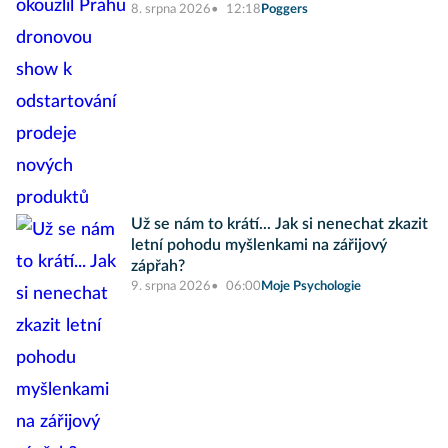
8. srpna 2026
12:18
Poggers
Už se nám to krátí... Jak si nenechat zkazit
letní pohodu myšlenkami na zářijový
zápřah?
9. srpna 2026
06:00
Moje Psychologie