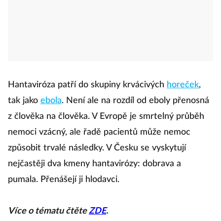
Hantaviróza patří do skupiny krvácivých
horeček
,
tak jako
ebola
. Není ale na rozdíl od eboly přenosná
z člověka na člověka. V Evropě je smrtelný průběh
nemoci vzácný, ale řadě pacientů může nemoc
způsobit trvalé následky. V Česku se vyskytují
nejčastěji dva kmeny hantavirózy: dobrava a
pumala. Přenášejí ji hlodavci.
Více o tématu čtěte
ZDE
.