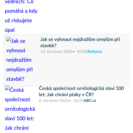
Jak se vyhnout nejdražším omylům při
stavbě?
15. července 2026
00:00
Reklama
Česká společnost ornitologická slaví 100
let: Jak chrání ptáky v ČR?
8. července 2026
16:55
ABC.cz