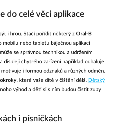
 do celé věci aplikace
t i hrou. Stačí pořídit některý z
Oral-B
 mobilu nebo tabletu báječnou aplikaci
omůže se správnou technikou a udržením
a displeji chytrého zařízení například odhaluje
e motivuje i formou odznaků a různých odměn.
pokroky
, které vaše dítě v čištění dělá.
Dětský
noho výhod a děti si s ním budou čistit zuby
kách i písničkách