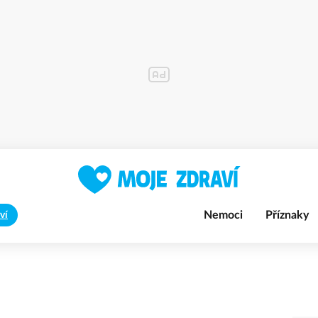
Nemoci
Příznaky
ví