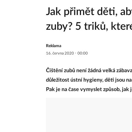
Jak přimět děti, ab
zuby? 5 triků, kter
Reklama
·
16. června 2020
00:00
Čištění zubů není žádná velká zába
důležitost ústní hygieny, děti jsou 
Pak je na čase vymyslet způsob, jak 