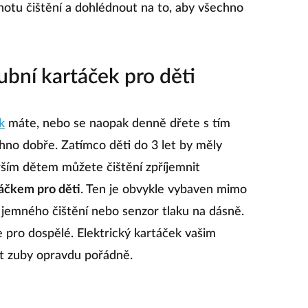
otu čištění a dohlédnout na to, aby všechno
ubní kartáček pro děti
k
máte, nebo se naopak denně dřete s tím
hno dobře. Zatímco děti do 3 let by měly
ším dětem můžete čištění zpříjemnit
áčkem pro děti
. Ten je obvykle vybaven mimo
m jemného čištění nebo senzor tlaku na dásně.
 pro dospělé. Elektrický kartáček vašim
t zuby opravdu pořádně.