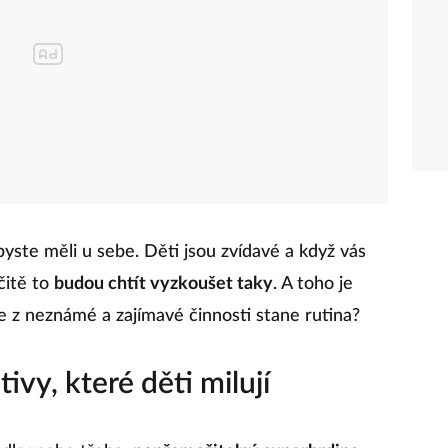
yste měli u sebe. Děti jsou zvídavé a když vás
rčitě to
budou chtít vyzkoušet taky
. A toho je
e z neznámé a zajímavé činnosti stane rutina?
vy, které děti milují