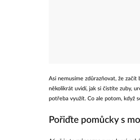
Asi nemusíme zdůrazňovat, že začít b
několikrát uvidí, jak si čistíte zuby, u
potřeba využít. Co ale potom, když s
Pořiďte pomůcky s moti