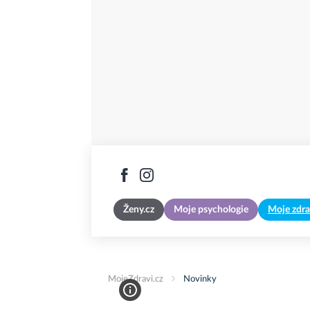
Ženy.cz
Moje psychologie
Moje zdra
MojeZdravi.cz
Novinky