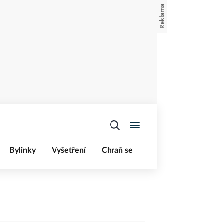
Bylinky
Vyšetření
Chraň se