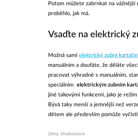
Potom můžete zabrnkat na vážnější n
proběhlo, jak má.
Vsaďte na elektrický z
Možná sami
elektrický zubní kartáče
manuálním a doufáte, že děláte všec
pracovat výhradně s manuálním, star
speciálním
elektrickým zubním kart
jiné takovými funkcemi, jako je reži
Bývá taky menší a jemnější než verze
dětem ale především pomůže vyčisti
Zdroj: Shutterstock