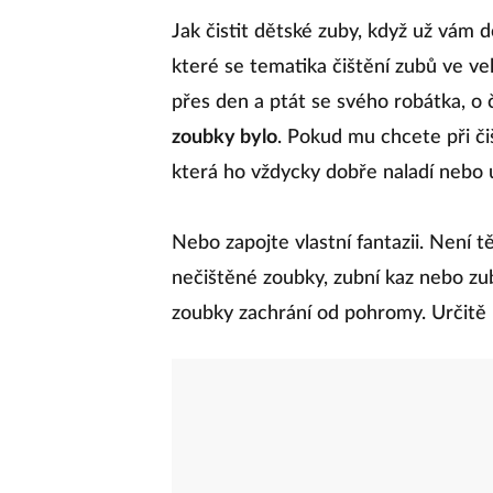
Jak čistit dětské zuby, když už vám d
které se tematika čištění zubů ve ve
přes den a ptát se svého robátka, o 
zoubky bylo
. Pokud mu chcete při či
která ho vždycky dobře naladí nebo uv
Nebo zapojte vlastní fantazii. Není t
nečištěné zoubky, zubní kaz nebo zu
zoubky zachrání od pohromy. Určitě 