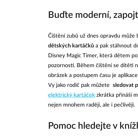
Buďte moderní, zapojte
Čištění zubů už dnes opravdu může bý
dětských kartáčků
a pak stáhnout do
Disney Magic Timer, která dětem p
pozornosti. Během čištění se dítěti n
obrázek a postupem času je aplikac
Vy jako rodič pak můžete
sledovat 
elektrický kartáček
zkrátka přináší m
nejen mnohem raději, ale i pečlivěji.
Pomoc hledejte v kníž