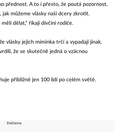
ko přednost. A to i přesto, že poutá pozornost,
, jak můžeme vlásky naší dcery zkrotit.
li dělat,“ říkají dívčini rodiče.
 že vlásky jejich miminka trčí a vypadají jinak.
tvrdili, že se skutečně jedná o vzácnou
je přibližně jen 100 lidí po celém světě.