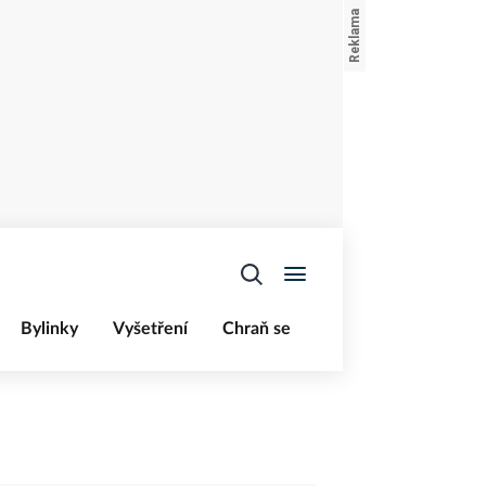
Bylinky
Vyšetření
Chraň se