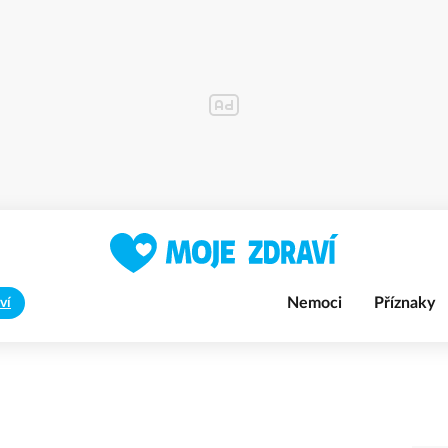
Nemoci
Příznaky
ví