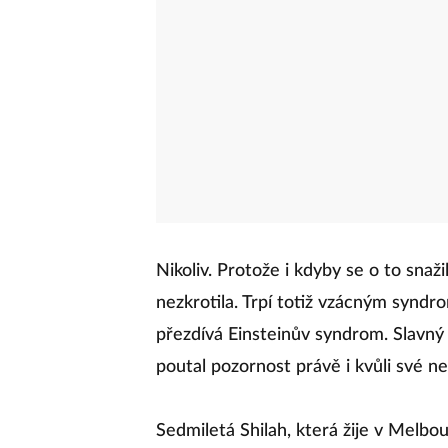
Nikoliv. Protože i kdyby se o to snaž
nezkrotila. Trpí totiž vzácným synd
přezdívá Einsteinův syndrom. Slavný
poutal pozornost právě i kvůli své ne
Sedmiletá Shilah, která žije v Melbour