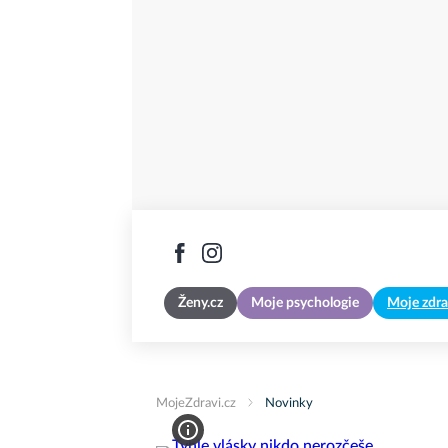
Ženy.cz
Moje psychologie
Moje zdra
MojeZdravi.cz
Novinky