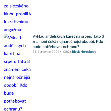
Výklad andělských karet na srpen: Tato 3
znamení čeká nejnáročnější období. Kdo
bude potřebovat ochranu?
31. července 2026
08:26
Blesk Horoskopy