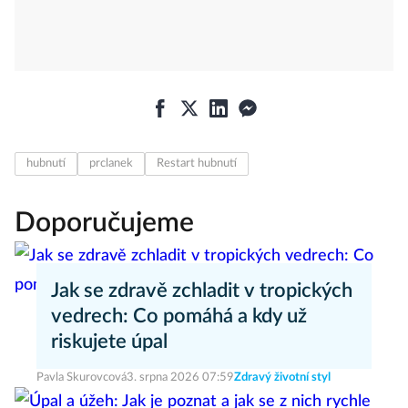
hubnutí
prclanek
Restart hubnutí
Doporučujeme
Jak se zdravě zchladit v tropických
vedrech: Co pomáhá a kdy už
riskujete úpal
Pavla Skurovcová
3. srpna 2026 07:59
Zdravý životní styl