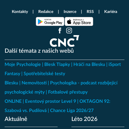
Kontakty
Redakce
Inzerce
RSS
Kariéra
Další témata z našich webů
Moje Psychologie
Blesk Tlapky
Hráči na Blesku
iSport
Fantasy
Spotřebitelské testy
Blesku
Nemovitosti
Psychologika - podcast rozbíjející
psychologické mýty
Fotbalové přestupy
ONLINE
Eventový prostor Level 9
OKTAGON 92:
Szabová vs. Pudilová
Chance Liga 2026/27
Aktuálně
Léto 2026