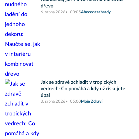
dřevo
6. srpna 2026
00:05
Abecedazahrady
Jak se zdravě zchladit v tropických
vedrech: Co pomáhá a kdy už riskujete
úpal
3. srpna 2026
05:00
Moje Zdraví