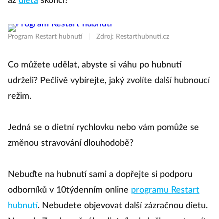
až
dieta
skončí?
Program Restart hubnutí
|
Zdroj: Restarthubnuti.cz
Co můžete udělat, abyste si váhu po hubnutí
udrželi? Pečlivě vybírejte, jaký zvolíte další hubnoucí
režim.
Jedná se o dietní rychlovku nebo vám pomůže se
změnou stravování dlouhodobě?
Nebuďte na hubnutí sami a dopřejte si podporu
odborníků v 10týdenním online
programu Restart
hubnutí
. Nebudete objevovat další zázračnou dietu.