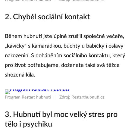
2. Chyběl sociální kontakt
Během hubnutí jste úplně zrušili společné večeře,
„kávičky“ s kamarádkou, buchty u babičky i oslavy
narozenin. S doháněním sociálního kontaktu, který
pro život potřebujeme, doženete také svá těžce
shozená kila.
Program Restart hubnutí
|
Zdroj: Restarthubnuti.cz
3. Hubnutí byl moc velký stres pro
tělo i psychiku