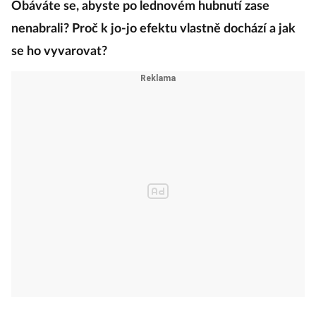
Obáváte se, abyste po lednovém hubnutí zase
nenabrali? Proč k jo-jo efektu vlastně dochází a jak
se ho vyvarovat?