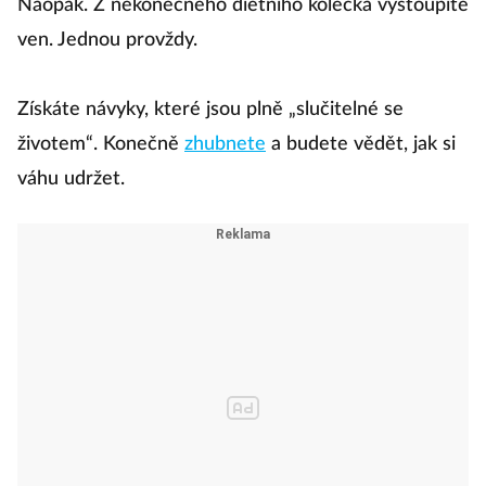
Naopak. Z nekonečného dietního kolečka vystoupíte
ven. Jednou provždy.
Získáte návyky, které jsou plně „slučitelné se
životem“. Konečně
zhubnete
a budete vědět, jak si
váhu udržet.