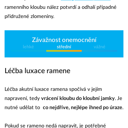
ramenního kloubu nález potvrdí a odhalí případné
přidružené zlomeniny.
Závažnost onemocnění
lehké
střední
vážné
Léčba luxace ramene
Léčba akutní luxace ramena spočívá v jejím
napravení, tedy
vrácení kloubu do kloubní jamky
. Je
nutné udělat to
co nejdříve, nejlépe ihned po úraze
.
Pokud se rameno nedá napravit, je potřebné