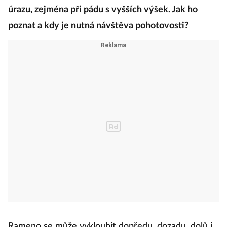
úrazu, zejména při pádu s vyšších výšek. Jak ho
poznat a kdy je nutná návštěva pohotovosti?
Rameno se může vykloubit dopředu, dozadu, dolů i