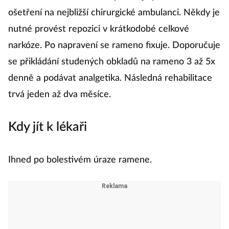
ošetření na nejbližší chirurgické ambulanci. Někdy je
nutné provést repozici v krátkodobé celkové
narkóze. Po napravení se rameno fixuje. Doporučuje
se přikládání studených obkladů na rameno 3 až 5x
denně a podávat analgetika. Následná rehabilitace
trvá jeden až dva měsíce.
Kdy jít k lékaři
Ihned po bolestivém úraze ramene.