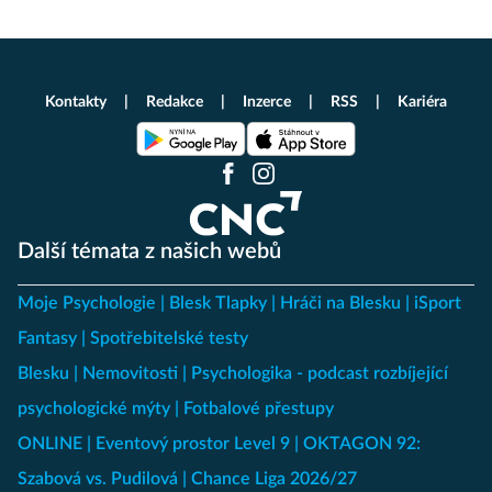
Kontakty
Redakce
Inzerce
RSS
Kariéra
Další témata z našich webů
Moje Psychologie
Blesk Tlapky
Hráči na Blesku
iSport
Fantasy
Spotřebitelské testy
Blesku
Nemovitosti
Psychologika - podcast rozbíjející
psychologické mýty
Fotbalové přestupy
ONLINE
Eventový prostor Level 9
OKTAGON 92:
Szabová vs. Pudilová
Chance Liga 2026/27