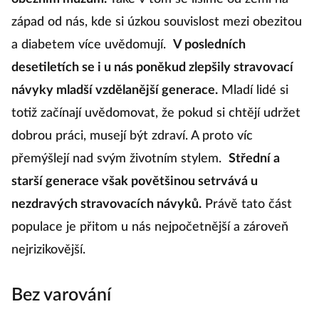
západ od nás, kde si úzkou souvislost mezi obezitou
a diabetem více uvědomují.
V posledních
desetiletích se i u nás poněkud zlepšily stravovací
návyky mladší vzdělanější generace.
Mladí lidé si
totiž začínají uvědomovat, že pokud si chtějí udržet
dobrou práci, musejí být zdraví. A proto víc
přemýšlejí nad svým životním stylem.
Střední a
starší generace však povětšinou setrvává u
nezdravých stravovacích návyků.
Právě tato část
populace je přitom u nás nejpočetnější a zároveň
nejrizikovější.
Bez varování