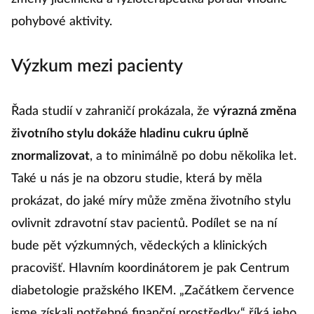
pohybové aktivity.
Výzkum mezi pacienty
Řada studií v zahraničí prokázala, že
výrazná změna
životního stylu dokáže hladinu cukru úplně
znormalizovat
, a to minimálně po dobu několika let.
Také u nás je na obzoru studie, která by měla
prokázat, do jaké míry může změna životního stylu
ovlivnit zdravotní stav pacientů. Podílet se na ní
bude pět výzkumných, vědeckých a klinických
pracovišť. Hlavním koordinátorem je pak Centrum
diabetologie pražského IKEM. „Začátkem července
jsme získali potřebné finanční prostředky,“ říká jeho