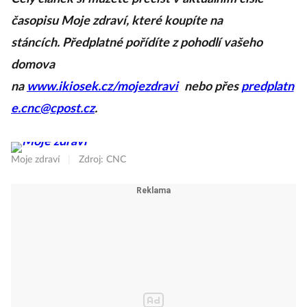
časopisu Moje zdraví, které koupíte na
stáncích. Předplatné pořídíte z pohodlí vašeho
domova
na
www.ikiosek.cz/mojezdravi
nebo přes
predplatn
e.cnc@cpost.cz
.
Moje zdraví
|
Zdroj: CNC