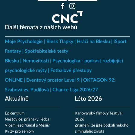
Další témata z našich webů
Moje Psychologie
Blesk Tlapky
Hráči na Blesku
iSport
Fantasy
Spotřebitelské testy
Blesku
Nemovitosti
Psychologika - podcast rozbíjející
psychologické mýty
Fotbalové přestupy
ONLINE
Eventový prostor Level 9
OKTAGON 92:
Szabová vs. Pudilová
Chance Liga 2026/27
Aktuálně
Léto 2026
Epicentrum
Karlovarský filmový festival
Neštovice: příznaky, léčba
2026
V čem jezdí Yamal a Mesii?
Znamení, že jste potkali někoho
Kvízy pro seniory
z minulého života