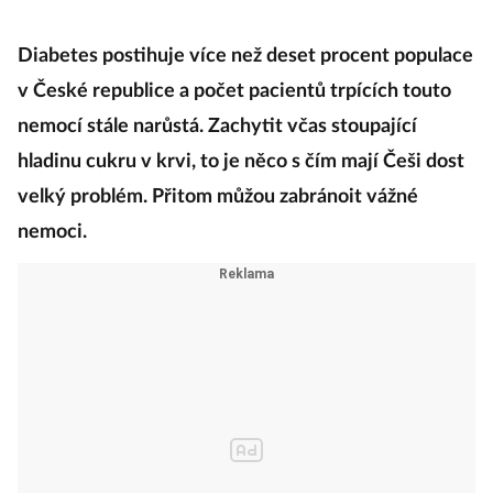
Diabetes postihuje více než deset procent populace
v České republice a počet pacientů trpících touto
nemocí stále narůstá. Zachytit včas stoupající
hladinu cukru v krvi, to je něco s čím mají Češi dost
velký problém. Přitom můžou zabránoit vážné
nemoci.