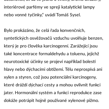
interiérové parfémy ve spreji katalytické lampy
nebo vonné tyčinky,“ uvádí Tomáš Sysel.
Bylo prokázáno, že celá řada konvenčních,
syntetických osvěžovačů vzduchu uvolňuje benzen,
který je pro člověka karcinogenní. Zarážející jsou
také koncentrace formaldehydu a toluenu, jejichž
neurotoxické účinky se projeví například bolestí
hlavy nebo dýchacími obtížemi. Tělu neprospívá ani
xylen a styren, což jsou potenciální karcinogeny,
které dráždí dýchací cesty a mohou ovlivnit funkci
jater. Hormonální systém a funkci reprodukce zase
dokáže potrápit hojně používané xylenové pižmo.