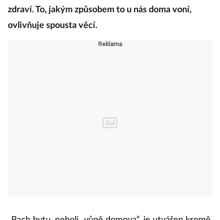
zdraví. To, jakým způsobem to u nás doma voní,
ovlivňuje spousta věcí.