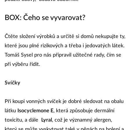
BOX: Čeho se vyvarovat?
Čtěte složení výrobků a určitě si domů nekupujte ty,
které jsou plné rizikových a třeba i jedovatých látek.
Tomáš Sysel pro nás připravil užitečné rady, čím se
při výběru řídit.
Svíčky
Při koupi vonných svíček je dobré sledovat na obalu
látku
Isocyclemone E
, která způsobuje dermální
toxicitu, a dále
Lyral
, což je významný alergen,
který se může vyskytovat také v pěnách na holení a