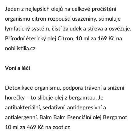
Jeden z nejlepších olejů na celkové pročištění
organismu citron rozpouští usazeniny, stimuluje
lymfatický systém, čistí žaludek a střeva a osvěžuje.
Přírodní éterický olej Citron, 10 ml za 169 Kč na
nobilistilia.cz
Voní a léčí
Detoxikace organismu, podpora trávení a snížení
horečky – to slibuje olej z bergamtou. Je
antibakteriální, sedativní, antidepresivní a
antialergenní. Balm Balm Esenciální olej Bergamot
10 ml za 469 Kč na zoot.cz