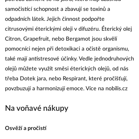
samočistící schopnost a zbavují se toxinů a
odpadních látek. Jejich činnost podpořte
citrusovými éterickými oleji v difuzéru. Éterický olej
Citron, Grapefruit, nebo Bergamot jsou skvělí
pomocníci nejen při detoxikaci a očistě organismu,
také mají antistresové účinky. Vedle jednodruhových
olejů můžete využít směsi éterických olejů, od nás
třeba Dotek jara, nebo Respirant, které pročišťují,
povzbuzují a harmonizují emoce. Více na nobilis.cz
Na voňavé nákupy
Osvěží a pročistí