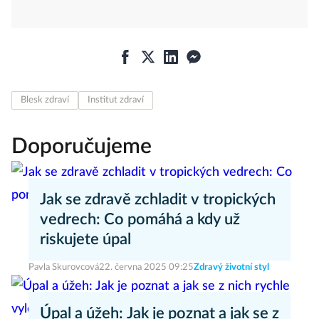
Blesk zdraví
Institut zdraví
Doporučujeme
Jak se zdravě zchladit v tropických
vedrech: Co pomáhá a kdy už
riskujete úpal
Pavla Skurovcová
22. června 2025 09:25
Zdravý životní styl
Úpal a úžeh: Jak je poznat a jak se z