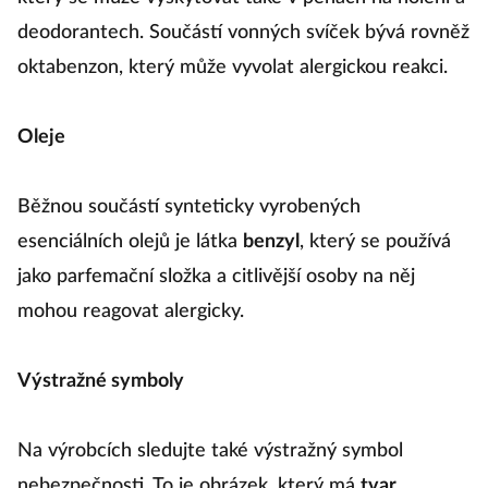
deodorantech. Součástí vonných svíček bývá rovněž
oktabenzon, který může vyvolat alergickou reakci.
Oleje
Běžnou součástí synteticky vyrobených
esenciálních olejů je látka
benzyl
, který se používá
jako parfemační složka a citlivější osoby na něj
mohou reagovat alergicky.
Výstražné symboly
Na výrobcích sledujte také výstražný symbol
nebezpečnosti. To je obrázek, který má
tvar