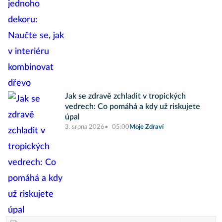
Jak se zdravě zchladit v tropických
vedrech: Co pomáhá a kdy už riskujete
úpal
3. srpna 2026
05:00
Moje Zdraví