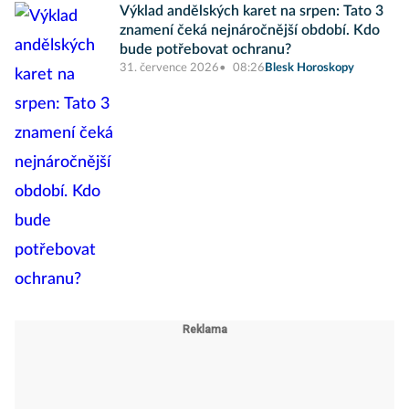
Výklad andělských karet na srpen: Tato 3
znamení čeká nejnáročnější období. Kdo
bude potřebovat ochranu?
31. července 2026
08:26
Blesk Horoskopy