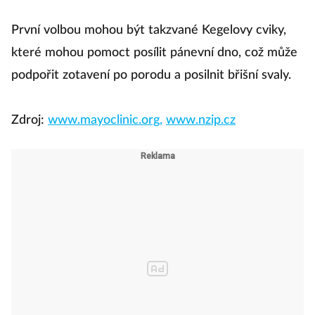
První volbou mohou být takzvané Kegelovy cviky,
které mohou pomoct posílit pánevní dno, což může
podpořit zotavení po porodu a posilnit břišní svaly.
Zdroj:
www.mayoclinic.org,
www.nzip.cz