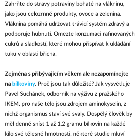
Zahrňte do stravy potraviny bohaté na vlákninu,
jako jsou celozrnné produkty, ovoce a zelenina.
Vláknina pomáhá udržovat trávicí systém zdravý a
podporuje hubnutí. Omezte konzumaci rafinovaných
cukrů a sladkostí, které mohou přispívat k ukládání
tuku v oblasti břicha.
Zejména s přibývajícím věkem ale nezapomínejte
na
bílkoviny
.
Proč jsou tak důležité? Jak vysvětluje
Pavel Suchánek, odborník na výživu z pražského
IKEM, pro naše tělo jsou zdrojem aminokyselin, z
nichž organismus staví své svaly. Dospělý člověk by
měl denně sníst 1 až 1,2 gramu bílkovin na každé
kilo své tělesné hmotnosti, některé studie mluví