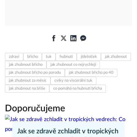
zdraví
břicho
tuk
hubnutí
jídelníček
jak zhubnout
jak zhubnout břicho
jak zhubnout co nejrychleji
jak zhubnout břicho po porodu
jak zhubnout břicho po 40
jak zhubnout za měsíc
cviky na viscerální tuk
jak zhubnout na břiše
co pomáhá na hubnutí břicha
Doporučujeme
Jak se zdravě zchladit v tropických