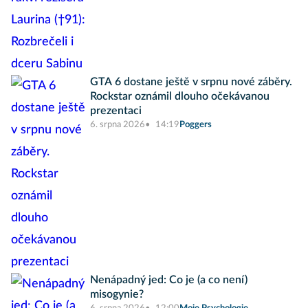
GTA 6 dostane ještě v srpnu nové záběry.
Rockstar oznámil dlouho očekávanou
prezentaci
6. srpna 2026
14:19
Poggers
Nenápadný jed: Co je (a co není)
misogynie?