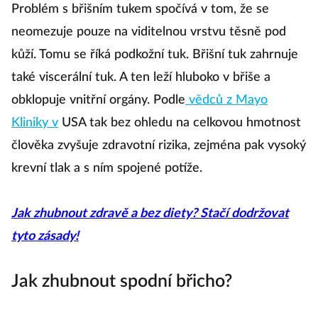
Problém s břišním tukem spočívá v tom, že se
neomezuje pouze na viditelnou vrstvu těsně pod
kůží. Tomu se říká podkožní tuk. Břišní tuk zahrnuje
také viscerální tuk. A ten leží hluboko v břiše a
obklopuje vnitřní orgány. Podle
vědců z Mayo
Kliniky v
USA tak bez ohledu na celkovou hmotnost
člověka zvyšuje zdravotní rizika, zejména pak vysoký
krevní tlak a s ním spojené potíže.
Jak zhubnout zdravě a bez diety? Stačí dodržovat
tyto zásady!
Jak zhubnout spodní břicho?