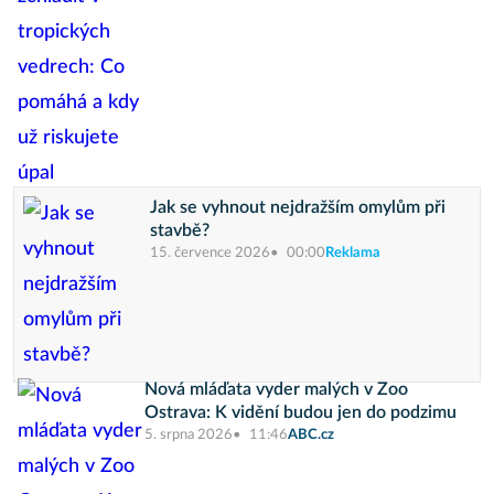
Jak se vyhnout nejdražším omylům při
stavbě?
15. července 2026
00:00
Reklama
Nová mláďata vyder malých v Zoo
Ostrava: K vidění budou jen do podzimu
5. srpna 2026
11:46
ABC.cz