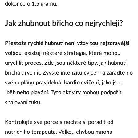
dokonce o 1,5 gramu.
Jak zhubnout břicho co nejrychleji?
Přestože rychlé hubnutí není vždy tou nejzdravější
volbou
, existují některé strategie, které mohou
urychlit proces. Zde jsou některé tipy, jak hubnutí
břicha urychlit. Zvyšte intenzitu cvičení a zařaďte do
svého plánu pravidelná
kardio cvičení
, jako jsou
běh nebo plavání.
Tyto aktivity mohou podpořit
spalování tuku.
Kontrolujte své porce a nechte si poradit od
nutričního terapeuta. Velkou chybou mnoha