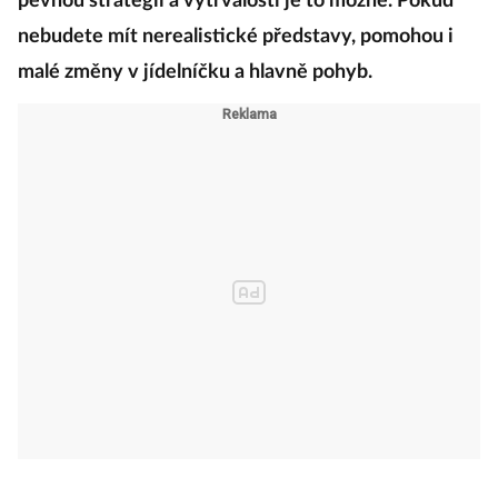
pevnou strategií a vytrvalostí je to možné. Pokud
nebudete mít nerealistické představy, pomohou i
malé změny v jídelníčku a hlavně pohyb.