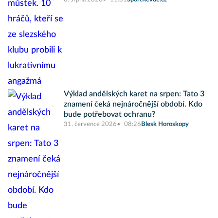
Výklad andělských karet na srpen: Tato 3
znamení čeká nejnáročnější období. Kdo
bude potřebovat ochranu?
31. července 2026
08:26
Blesk Horoskopy