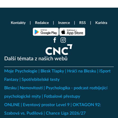
Kontakty
Redakce
Inzerce
RSS
Kariéra
Další témata z našich webů
Moje Psychologie
Blesk Tlapky
Hráči na Blesku
iSport
Fantasy
Spotřebitelské testy
Blesku
Nemovitosti
Psychologika - podcast rozbíjející
psychologické mýty
Fotbalové přestupy
ONLINE
Eventový prostor Level 9
OKTAGON 92:
Szabová vs. Pudilová
Chance Liga 2026/27