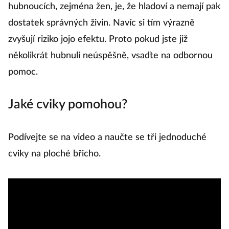
hubnoucích, zejména žen, je, že hladoví a nemají pak
dostatek správných živin. Navíc si tím výrazně
zvyšují riziko jojo efektu. Proto pokud jste již
několikrát hubnuli neúspěšně, vsaďte na odbornou
pomoc.
Jaké cviky pomohou?
Podívejte se na video a naučte se tři jednoduché
cviky na ploché břicho.