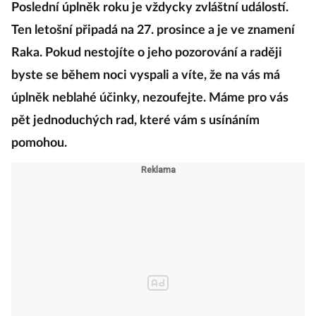
Poslední úplněk roku je vždycky zvláštní událostí.
Ten letošní připadá na 27. prosince a je ve znamení
Raka. Pokud nestojíte o jeho pozorování a raději
byste se během noci vyspali a víte, že na vás má
úplněk neblahé účinky, nezoufejte. Máme pro vás
pět jednoduchých rad, které vám s usínáním
pomohou.