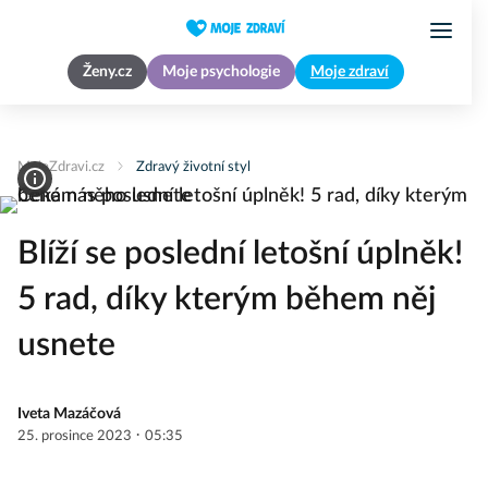
Ženy.cz
Moje psychologie
Moje zdraví
MojeZdravi.cz
Zdravý životní styl
Blíží se poslední letošní úplněk!
5 rad, díky kterým během něj
usnete
Iveta Mazáčová
·
25. prosince 2023
05:35