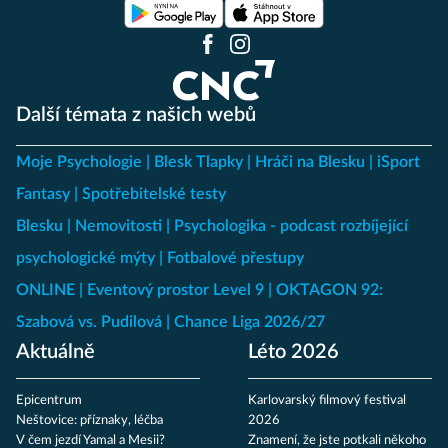
Další témata z našich webů
Moje Psychologie
Blesk Tlapky
Hráči na Blesku
iSport
Fantasy
Spotřebitelské testy
Blesku
Nemovitosti
Psychologika - podcast rozbíjející
psychologické mýty
Fotbalové přestupy
ONLINE
Eventový prostor Level 9
OKTAGON 92:
Szabová vs. Pudilová
Chance Liga 2026/27
Aktuálně
Léto 2026
Epicentrum
Karlovarský filmový festival
Neštovice: příznaky, léčba
2026
V čem jezdí Yamal a Mesii?
Znamení, že jste potkali někoho