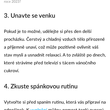
roce 2023?
3. Unavte se venku
Pokud je to možné, udělejte si přes den delší
procházku. Čerstvý a chladný vzduch tělo přirozeně
a příjemně unaví, což může pozitivně ovlivnit váš
stav mysli a usnadnit relaxaci. A to zvláště po dnech,
které strávíme před televizí s tácem vánočního
cukroví.
4. Zkuste spánkovou rutinu
Vytvořte si před spaním rutinu, která vás připraví na