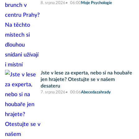
8. srpna 2026
06:00
Moje Psychologie
Jste v lese za experta, nebo si na houbaře
jen hrajete? Otestujte se v našem
desateru
7. srpna 2026
00:06
Abecedazahrady