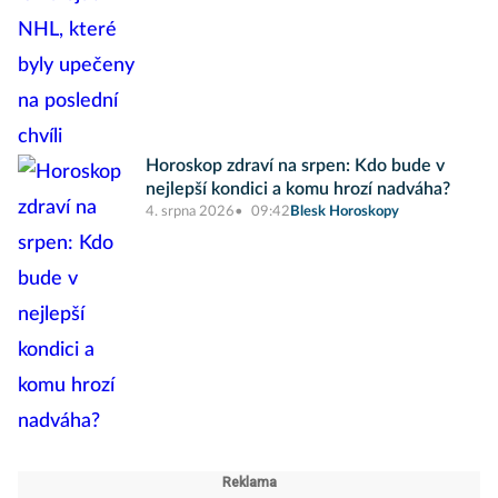
Horoskop zdraví na srpen: Kdo bude v
nejlepší kondici a komu hrozí nadváha?
4. srpna 2026
09:42
Blesk Horoskopy