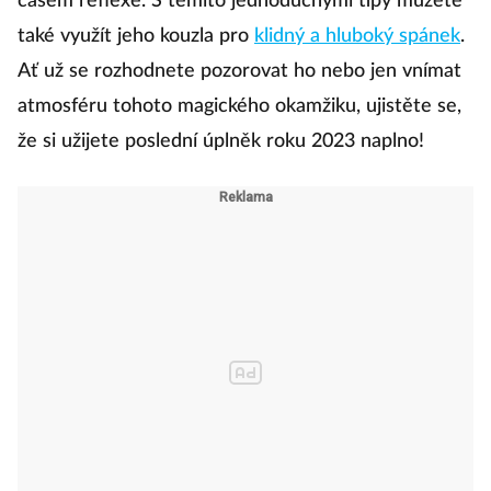
časem reflexe. S těmito jednoduchými tipy můžete
také využít jeho kouzla pro
klidný a hluboký spánek
.
Ať už se rozhodnete pozorovat ho nebo jen vnímat
atmosféru tohoto magického okamžiku, ujistěte se,
že si užijete poslední úplněk roku 2023 naplno!