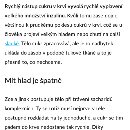
Rychlý nástup cukru v krvi vyvolá rychlé vyplavení
velkého množství inzulínu.
Kvůli tomu zase dojde
většinou k prudkému poklesu cukrů v krvi, což se u
člověka projeví velkým hladem nebo chutí na další
sladké
. Tělo cukr zpracovává, ale jeho nadbytek
ukládá do zásob v podobě tukové tkáně a to je
přesně to, co nechceme.
Mít hlad je špatně
Zcela jinak postupuje tělo při trávení sacharidů
komplexních. Ty se totiž musí nejprve v těle
postupně rozkládat na ty jednoduché, a cukr se tím
pádem do krve nedostane tak rychle.
Díky