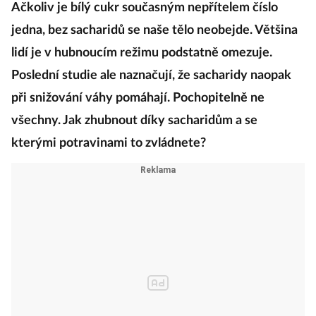
Ačkoliv je bílý cukr současným nepřítelem číslo
jedna, bez sacharidů se naše tělo neobejde. Většina
lidí je v hubnoucím režimu podstatně omezuje.
Poslední studie ale naznačují, že sacharidy naopak
při snižování váhy pomáhají. Pochopitelně ne
všechny. Jak zhubnout díky sacharidům a se
kterými potravinami to zvládnete?