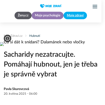
Ženy.cz
Moje psychologie
Moje zdraví
MojeZdravi.cz
Hubnutí
Sacharidy nezatracujte.
Pomáhají hubnout, jen je třeba
je správně vybrat
Pavla Skurovcová
·
20. května 2025
06:00