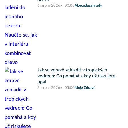
6. srpna 2026
00:05
Abecedazahrady
Jak se zdravě zchladit v tropických
vedrech: Co pomáhá a kdy už riskujete
úpal
3. srpna 2026
05:00
Moje Zdraví