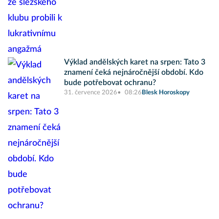
Výklad andělských karet na srpen: Tato 3
znamení čeká nejnáročnější období. Kdo
bude potřebovat ochranu?
31. července 2026
08:26
Blesk Horoskopy