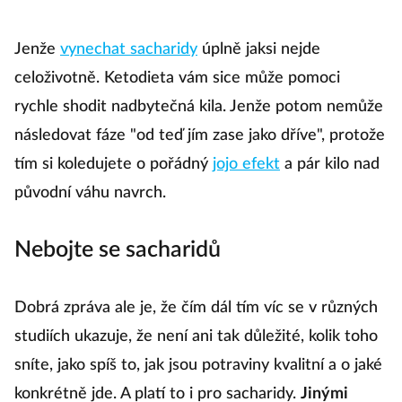
Jenže
vynechat sacharidy
úplně jaksi nejde
celoživotně. Ketodieta vám sice může pomoci
rychle shodit nadbytečná kila. Jenže potom nemůže
následovat fáze "od teď jím zase jako dříve", protože
tím si koledujete o pořádný
jojo efekt
a pár kilo nad
původní váhu navrch.
Nebojte se sacharidů
Dobrá zpráva ale je, že čím dál tím víc se v různých
studiích ukazuje, že není ani tak důležité, kolik toho
sníte, jako spíš to, jak jsou potraviny kvalitní a o jaké
konkrétně jde. A platí to i pro sacharidy.
Jinými