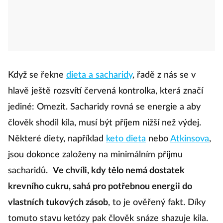
Když se řekne
dieta a sacharidy
, řadě z nás se v
hlavě ještě rozsvítí červená kontrolka, která značí
jediné: Omezit. Sacharidy rovná se energie a aby
člověk shodil kila, musí být příjem nižší než výdej.
Některé diety, například
keto dieta
nebo
Atkinsova
,
jsou dokonce založeny na minimálním příjmu
sacharidů.
Ve chvíli, kdy tělo nemá dostatek
krevního cukru, sahá pro potřebnou energii do
vlastních tukových zásob
, to je ověřený fakt. Díky
tomuto stavu ketózy pak člověk snáze shazuje kila.