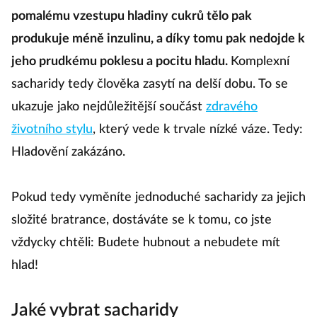
pomalému vzestupu hladiny cukrů tělo pak
produkuje méně inzulinu, a díky tomu pak nedojde k
jeho prudkému poklesu a pocitu hladu.
Komplexní
sacharidy tedy člověka zasytí na delší dobu. To se
ukazuje jako nejdůležitější součást
zdravého
životního stylu
, který vede k trvale nízké váze. Tedy:
Hladovění zakázáno.
Pokud tedy vyměníte jednoduché sacharidy za jejich
složité bratrance, dostáváte se k tomu, co jste
vždycky chtěli: Budete hubnout a nebudete mít
hlad!
Jaké vybrat sacharidy