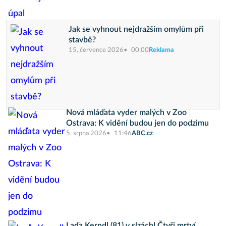
Jak se vyhnout nejdražším omylům při
stavbě?
15. července 2026
00:00
Reklama
Nová mláďata vyder malých v Zoo
Ostrava: K vidění budou jen do podzimu
5. srpna 2026
11:46
ABC.cz
Laďa Kerndl (81) v slzách! Čtyři mrtví