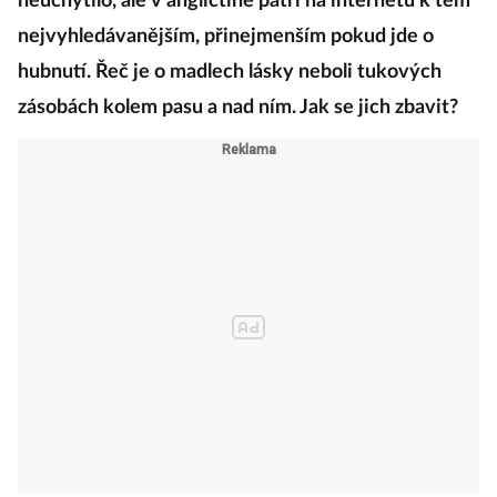
neuchytilo, ale v angličtině patří na internetu k těm
nejvyhledávanějším, přinejmenším pokud jde o
hubnutí. Řeč je o madlech lásky neboli tukových
zásobách kolem pasu a nad ním. Jak se jich zbavit?