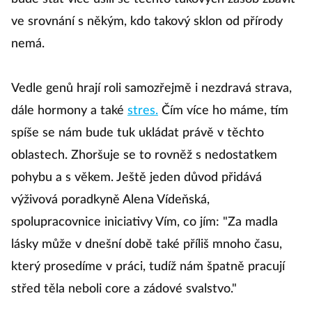
ve srovnání s někým, kdo takový sklon od přírody
nemá.
Vedle genů hrají roli samozřejmě i nezdravá strava,
dále hormony a také
stres.
Čím více ho máme, tím
spíše se nám bude tuk ukládat právě v těchto
oblastech. Zhoršuje se to rovněž s nedostatkem
pohybu a s věkem. Ještě jeden důvod přidává
výživová poradkyně Alena Vídeňská,
spolupracovnice iniciativy Vím, co jím: "Za madla
lásky může v dnešní době také příliš mnoho času,
který prosedíme v práci, tudíž nám špatně pracují
střed těla neboli core a zádové svalstvo."