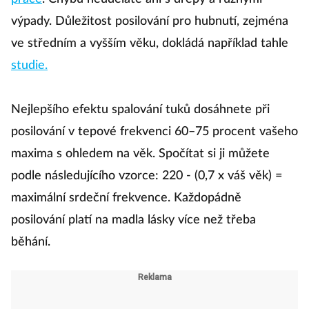
výpady. Důležitost posilování pro hubnutí, zejména
ve středním a vyšším věku, dokládá například tahle
studie.
Nejlepšího efektu spalování tuků dosáhnete při
posilování v tepové frekvenci 60–75 procent vašeho
maxima s ohledem na věk. Spočítat si ji můžete
podle následujícího vzorce: 220 - (0,7 x váš věk) =
maximální srdeční frekvence. Každopádně
posilování platí na madla lásky více než třeba
běhání.