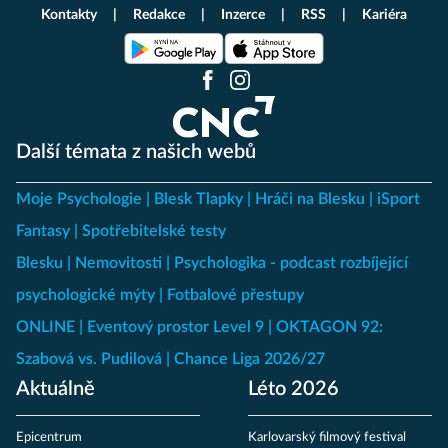
Kontakty
Redakce
Inzerce
RSS
Kariéra
Další témata z našich webů
Moje Psychologie
Blesk Tlapky
Hráči na Blesku
iSport
Fantasy
Spotřebitelské testy
Blesku
Nemovitosti
Psychologika - podcast rozbíjející
psychologické mýty
Fotbalové přestupy
ONLINE
Eventový prostor Level 9
OKTAGON 92:
Szabová vs. Pudilová
Chance Liga 2026/27
Aktuálně
Léto 2026
Epicentrum
Karlovarský filmový festival