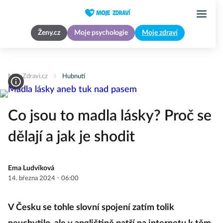
Ženy.cz
Moje psychologie
Moje zdraví
MojeZdravi.cz
Hubnutí
Co jsou to madla lásky? Proč se
dělají a jak je shodit
Ema Ludvíková
·
14. března 2024
06:00
V Česku se tohle slovní spojení zatím tolik