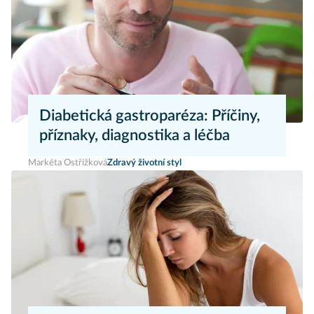
Diabetická gastroparéza: Příčiny,
příznaky, diagnostika a léčba
Markéta Ostřížková
Zdravý životní styl