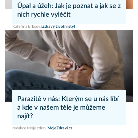
Úpal a úžeh: Jak je poznat a jak se z
nich rychle vyléčit
Kateřina Erbsová
Zdravý životní styl
Parazité v nás: Kterým se u nás líbí
a kde v našem těle je můžeme
najít?
redakce Moje zdraví
MojeZdravi.cz