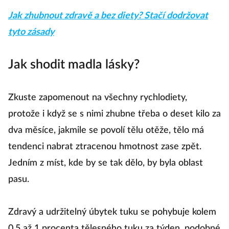
Jak zhubnout zdravě a bez diety? Stačí dodržovat
tyto zásady
Jak shodit madla lásky?
Zkuste zapomenout na všechny rychlodiety,
protože i když se s nimi zhubne třeba o deset kilo za
dva měsíce, jakmile se povolí tělu otěže, tělo má
tendenci nabrat ztracenou hmotnost zase zpět.
Jedním z míst, kde by se tak dělo, by byla oblast
pasu.
Zdravý a udržitelný úbytek tuku se pohybuje kolem
0,5 až 1 procenta tělesného tuku za týden, podobné