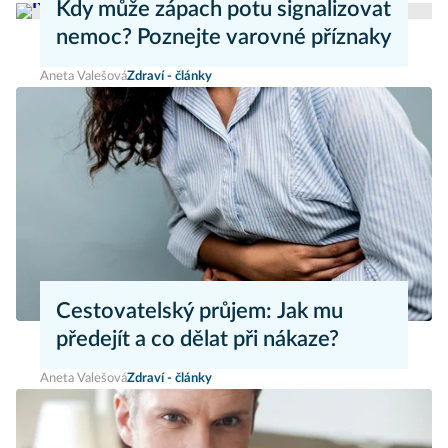
Kdy může zápach potu signalizovat
nemoc? Poznejte varovné příznaky
Aneta Valešová
Zdraví - články
Cestovatelský průjem: Jak mu
předejít a co dělat při nákaze?
Aneta Valešová
Zdraví - články