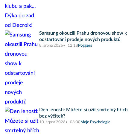
Samsung okouzlil Prahu dronovou show k
odstartování prodeje nových produktů
8. srpna 2026
12:18
Poggers
Den lenosti: Můžete si užít smrtelný hřích
bez výčitek?
10. srpna 2026
08:00
Moje Psychologie