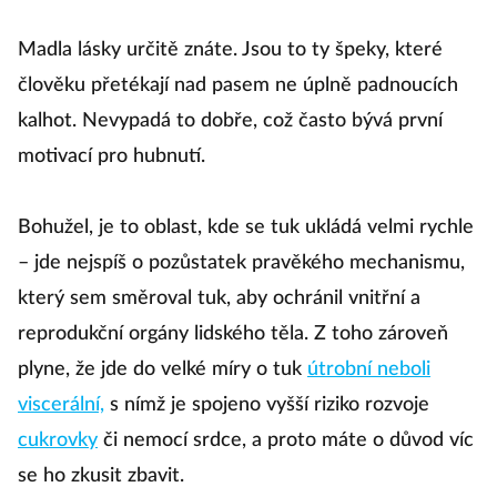
Madla lásky určitě znáte. Jsou to ty špeky, které
člověku přetékají nad pasem ne úplně padnoucích
kalhot. Nevypadá to dobře, což často bývá první
motivací pro hubnutí.
Bohužel, je to oblast, kde se tuk ukládá velmi rychle
– jde nejspíš o pozůstatek pravěkého mechanismu,
který sem směroval tuk, aby ochránil vnitřní a
reprodukční orgány lidského těla. Z toho zároveň
plyne, že jde do velké míry o tuk
útrobní neboli
viscerální,
s nímž je spojeno vyšší riziko rozvoje
cukrovky
či nemocí srdce, a proto máte o důvod víc
se ho zkusit zbavit.