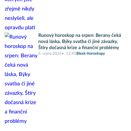
Runový horoskop na srpen: Berany čeká
nová láska, Býky svatba či jiné závazky,
Štíry dočasná krize a finanční problémy
5. srpna 2026
12:45
Blesk Horoskopy