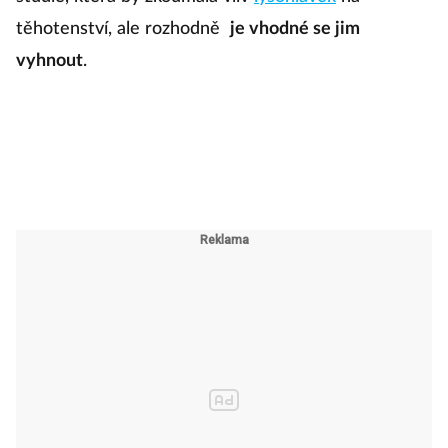
těhotenství, ale rozhodně
je vhodné se jim
vyhnout
.