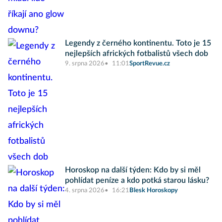
Legendy z černého kontinentu. Toto je 15
nejlepších afrických fotbalistů všech dob
9. srpna 2026
11:01
SportRevue.cz
Horoskop na další týden: Kdo by si měl
pohlídat peníze a kdo potká starou lásku?
4. srpna 2026
16:21
Blesk Horoskopy