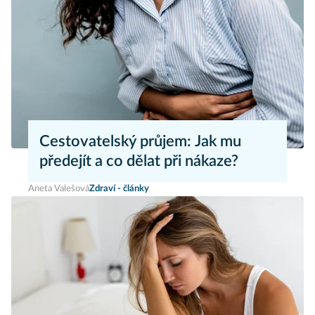
Cestovatelský průjem: Jak mu
předejít a co dělat při nákaze?
Aneta Valešová
Zdraví - články