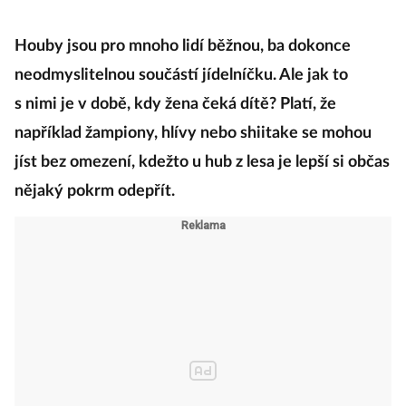
Houby jsou pro mnoho lidí běžnou, ba dokonce
neodmyslitelnou součástí jídelníčku. Ale jak to
s nimi je v době, kdy žena čeká dítě? Platí, že
například žampiony, hlívy nebo shiitake se mohou
jíst bez omezení, kdežto u hub z lesa je lepší si občas
nějaký pokrm odepřít.