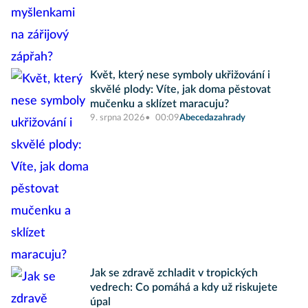
Květ, který nese symboly ukřižování i
skvělé plody: Víte, jak doma pěstovat
mučenku a sklízet maracuju?
9. srpna 2026
00:09
Abecedazahrady
Jak se zdravě zchladit v tropických
vedrech: Co pomáhá a kdy už riskujete
úpal