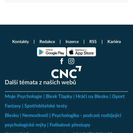
Kontakty
Redakce
Inzerce
RSS
Kariéra
Další témata z našich webů
Moje Psychologie
Blesk Tlapky
Hráči na Blesku
iSport
Fantasy
Spotřebitelské testy
Blesku
Nemovitosti
Psychologika - podcast rozbíjející
psychologické mýty
Fotbalové přestupy