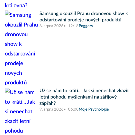
Samsung okouzlil Prahu dronovou show k
odstartování prodeje nových produktů
8. srpna 2026
12:18
Poggers
Už se nám to krátí... Jak si nenechat zkazit
letní pohodu myšlenkami na zářijový
zápřah?
9. srpna 2026
06:00
Moje Psychologie