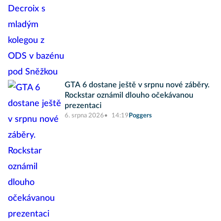
GTA 6 dostane ještě v srpnu nové záběry.
Rockstar oznámil dlouho očekávanou
prezentaci
6. srpna 2026
14:19
Poggers