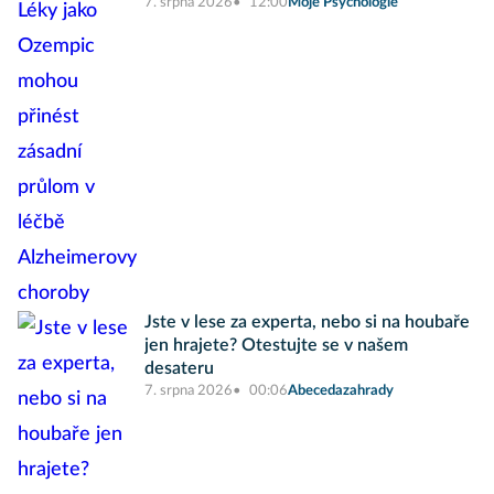
7. srpna 2026
12:00
Moje Psychologie
Jste v lese za experta, nebo si na houbaře
jen hrajete? Otestujte se v našem
desateru
7. srpna 2026
00:06
Abecedazahrady