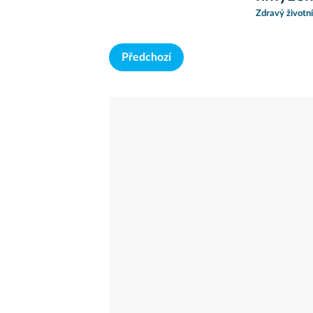
Zdravý životní
Předchozí