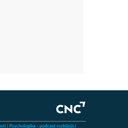
sti
Psychologika - podcast rozbíjející