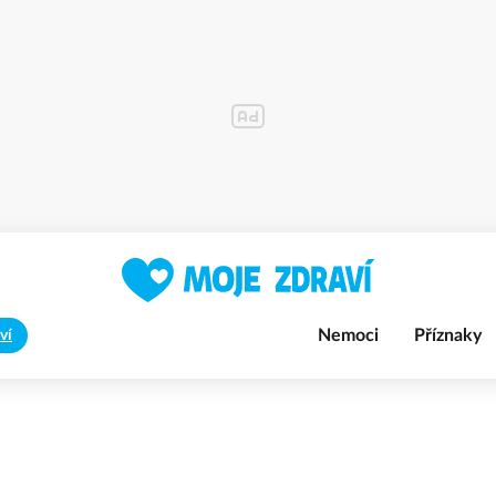
Nemoci
Příznaky
ví