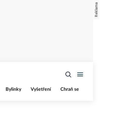
Bylinky
Vyšetření
Chraň se