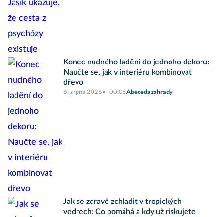
Konec nudného ladění do jednoho dekoru:
Naučte se, jak v interiéru kombinovat
dřevo
6. srpna 2026
00:05
Abecedazahrady
Jak se zdravě zchladit v tropických
vedrech: Co pomáhá a kdy už riskujete