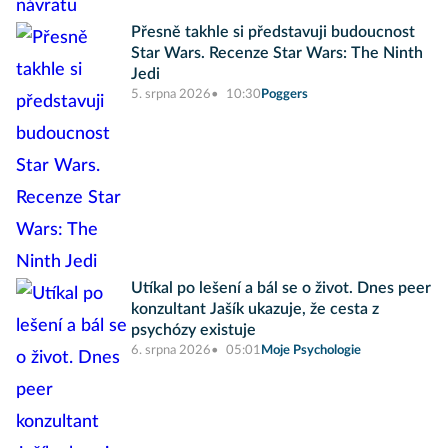
Přesně takhle si představuji budoucnost
Star Wars. Recenze Star Wars: The Ninth
Jedi
5. srpna 2026
10:30
Poggers
Utíkal po lešení a bál se o život. Dnes peer
konzultant Jašík ukazuje, že cesta z
psychózy existuje
6. srpna 2026
05:01
Moje Psychologie