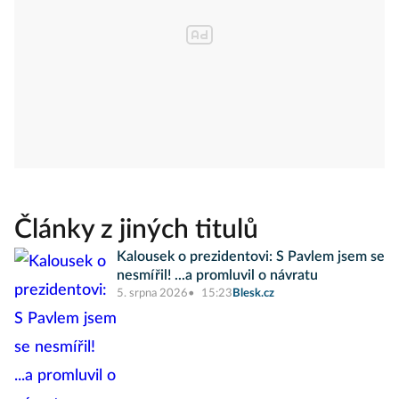
Články z jiných titulů
Kalousek o prezidentovi: S Pavlem jsem se
nesmířil! ...a promluvil o návratu
5. srpna 2026
15:23
Blesk.cz