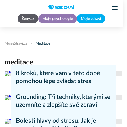
Ženy.cz
Moje psychologie
Moje zdraví
MojeZdravi.cz
Meditace
meditace
8 kroků, které vám v této době
pomohou lépe zvládat stres
Psychika
Grounding: Tři techniky, kterými se
uzemníte a zlepšíte své zdraví
Psychika
Bolesti hlavy od stresu: Jak je