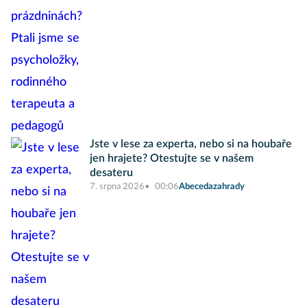
Jste v lese za experta, nebo si na houbaře
jen hrajete? Otestujte se v našem
desateru
7. srpna 2026
00:06
Abecedazahrady