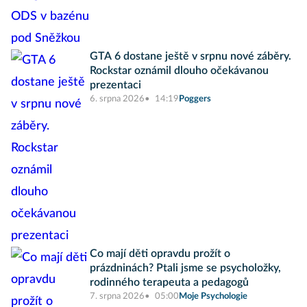
GTA 6 dostane ještě v srpnu nové záběry.
Rockstar oznámil dlouho očekávanou
prezentaci
6. srpna 2026
14:19
Poggers
Co mají děti opravdu prožít o
prázdninách? Ptali jsme se psycholožky,
rodinného terapeuta a pedagogů
7. srpna 2026
05:00
Moje Psychologie