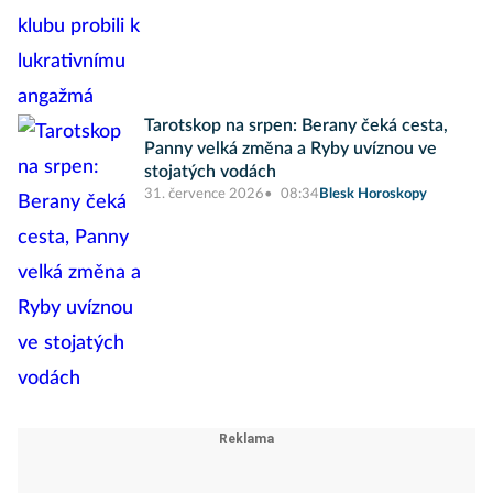
Tarotskop na srpen: Berany čeká cesta,
Panny velká změna a Ryby uvíznou ve
stojatých vodách
31. července 2026
08:34
Blesk Horoskopy