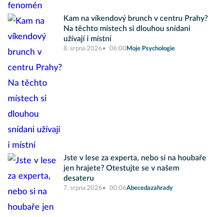
Kam na víkendový brunch v centru Prahy?
Na těchto místech si dlouhou snídani
užívají i místní
8. srpna 2026
06:00
Moje Psychologie
Jste v lese za experta, nebo si na houbaře
jen hrajete? Otestujte se v našem
desateru
7. srpna 2026
00:06
Abecedazahrady