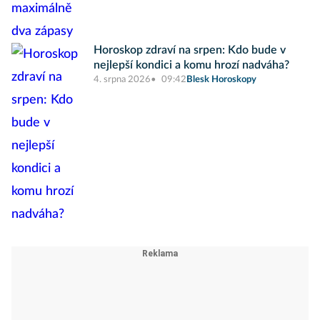
Horoskop zdraví na srpen: Kdo bude v
nejlepší kondici a komu hrozí nadváha?
4. srpna 2026
09:42
Blesk Horoskopy