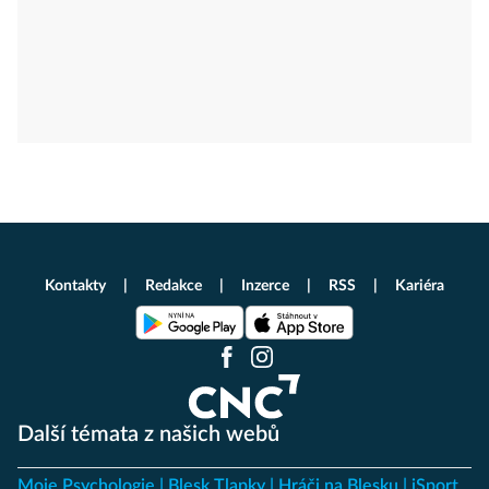
Kontakty
Redakce
Inzerce
RSS
Kariéra
Další témata z našich webů
Moje Psychologie
Blesk Tlapky
Hráči na Blesku
iSport