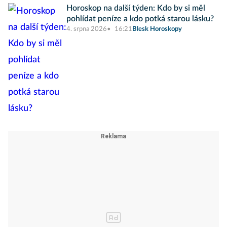
Horoskop na další týden: Kdo by si měl
pohlídat peníze a kdo potká starou lásku?
4. srpna 2026
16:21
Blesk Horoskopy