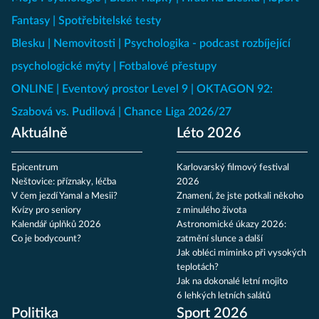
Fantasy
Spotřebitelské testy
Blesku
Nemovitosti
Psychologika - podcast rozbíjející
psychologické mýty
Fotbalové přestupy
ONLINE
Eventový prostor Level 9
OKTAGON 92:
Szabová vs. Pudilová
Chance Liga 2026/27
Aktuálně
Léto 2026
Epicentrum
Karlovarský filmový festival
Neštovice: příznaky, léčba
2026
V čem jezdí Yamal a Mesii?
Znamení, že jste potkali někoho
Kvízy pro seniory
z minulého života
Kalendář úplňků 2026
Astronomické úkazy 2026:
Co je bodycount?
zatmění slunce a další
Jak obléci miminko při vysokých
teplotách?
Jak na dokonalé letní mojito
6 lehkých letních salátů
Politika
Sport 2026