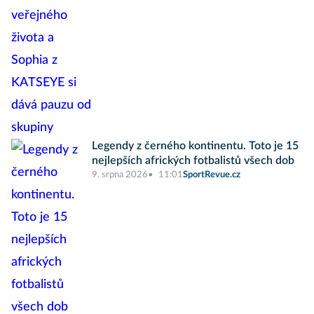
Legendy z černého kontinentu. Toto je 15
nejlepších afrických fotbalistů všech dob
9. srpna 2026
11:01
SportRevue.cz