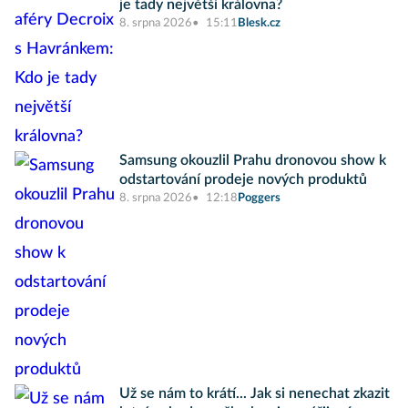
je tady největší královna?
8. srpna 2026
15:11
Blesk.cz
Samsung okouzlil Prahu dronovou show k
odstartování prodeje nových produktů
8. srpna 2026
12:18
Poggers
Už se nám to krátí... Jak si nenechat zkazit