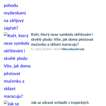
Květ, který nese symboly ukřižování i
skvělé plody: Víte, jak doma pěstovat
mučenku a sklízet maracuju?
9. srpna 2026
00:09
Abecedazahrady
Jak se zdravě zchladit v tropických