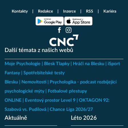
Kontakty
Redakce
Inzerce
RSS
Kariéra
Další témata z našich webů
Moje Psychologie
Blesk Tlapky
Hráči na Blesku
iSport
Fantasy
Spotřebitelské testy
Blesku
Nemovitosti
Psychologika - podcast rozbíjející
psychologické mýty
Fotbalové přestupy
ONLINE
Eventový prostor Level 9
OKTAGON 92:
Szabová vs. Pudilová
Chance Liga 2026/27
Aktuálně
Léto 2026