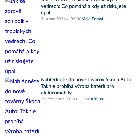
vedrech: Co pomáhá a kdy už riskujete
úpal
3. srpna 2026
05:00
Moje Zdraví
Nahlédněte do nové továrny Škoda Auto:
Takhle probíhá výroba baterií pro
elektromobily!
21. července 2026
12:48
ABC.cz