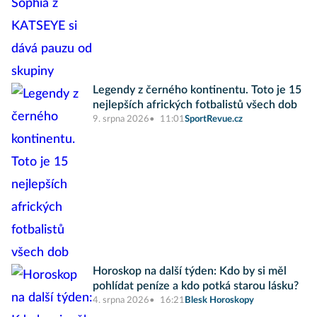
Legendy z černého kontinentu. Toto je 15
nejlepších afrických fotbalistů všech dob
9. srpna 2026
11:01
SportRevue.cz
Horoskop na další týden: Kdo by si měl
pohlídat peníze a kdo potká starou lásku?
4. srpna 2026
16:21
Blesk Horoskopy