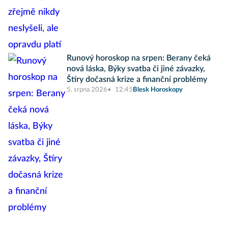
Runový horoskop na srpen: Berany čeká
nová láska, Býky svatba či jiné závazky,
Štíry dočasná krize a finanční problémy
5. srpna 2026
12:45
Blesk Horoskopy