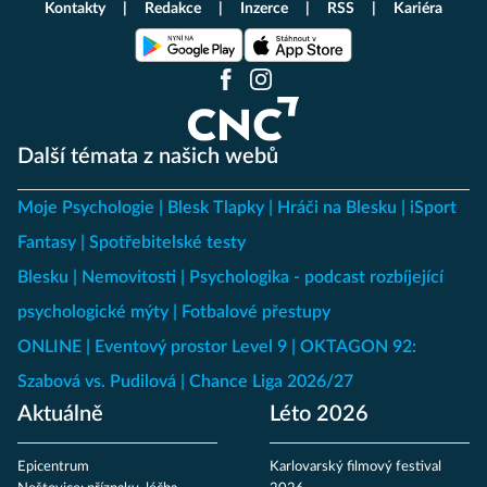
Kontakty
Redakce
Inzerce
RSS
Kariéra
Další témata z našich webů
Moje Psychologie
Blesk Tlapky
Hráči na Blesku
iSport
Fantasy
Spotřebitelské testy
Blesku
Nemovitosti
Psychologika - podcast rozbíjející
psychologické mýty
Fotbalové přestupy
ONLINE
Eventový prostor Level 9
OKTAGON 92:
Szabová vs. Pudilová
Chance Liga 2026/27
Aktuálně
Léto 2026
Epicentrum
Karlovarský filmový festival