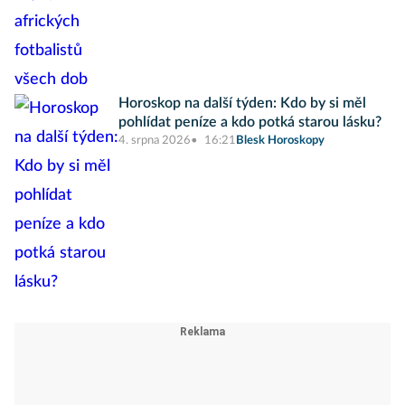
Horoskop na další týden: Kdo by si měl
pohlídat peníze a kdo potká starou lásku?
4. srpna 2026
16:21
Blesk Horoskopy