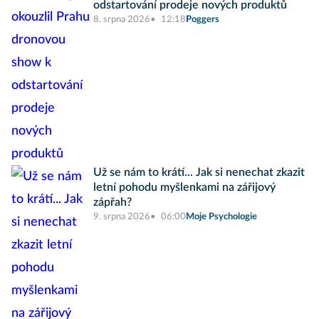
odstartování prodeje nových produktů
8. srpna 2026
12:18
Poggers
Už se nám to krátí... Jak si nenechat zkazit
letní pohodu myšlenkami na zářijový
zápřah?
9. srpna 2026
06:00
Moje Psychologie