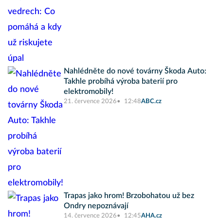
Nahlédněte do nové továrny Škoda Auto:
Takhle probíhá výroba baterií pro
elektromobily!
21. července 2026
12:48
ABC.cz
Trapas jako hrom! Brzobohatou už bez
Ondry nepoznávají
14. července 2026
12:45
AHA.cz