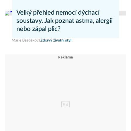
Marie Nová
Nemoci
Velký přehled nemocí dýchací
soustavy. Jak poznat astma, alergii
nebo zápal plic?
Marie Bezděková
Zdravý životní styl