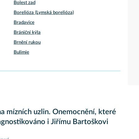
Bolest zad
Borelióza (Lymská borelióza)
Bradavice
Brániční kýla
Brnění rukou
Bulimie
a mízních uzlin. Onemocnění, které
agnostikováno i Jiřímu Bartoškovi