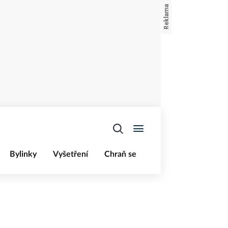
Bylinky
Vyšetření
Chraň se