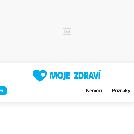
Nemoci
Příznaky
ví