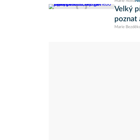
Marie Nová
Ne
Velký p
poznat 
Marie Bezděk