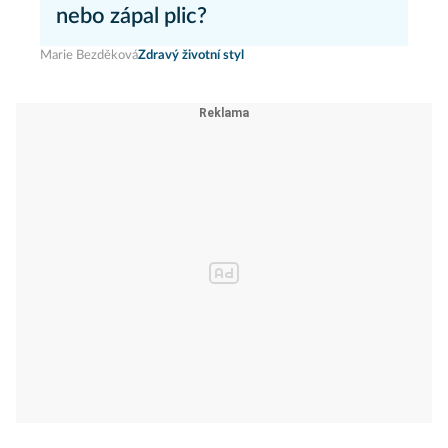
nebo zápal plic?
Marie Bezděková
Zdravý životní styl