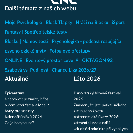
Další témata z našich webů
Moje Psychologie
Blesk Tlapky
Hráči na Blesku
iSport
Fantasy
Spotřebitelské testy
Blesku
Nemovitosti
Psychologika - podcast rozbíjející
psychologické mýty
Fotbalové přestupy
ONLINE
Eventový prostor Level 9
OKTAGON 92:
Szabová vs. Pudilová
Chance Liga 2026/27
Aktuálně
Léto 2026
Epicentrum
Karlovarský filmový festival
Neštovice: příznaky, léčba
2026
V čem jezdí Yamal a Mesii?
Znamení, že jste potkali někoho
Kvízy pro seniory
z minulého života
Kalendář úplňků 2026
Astronomické úkazy 2026:
Co je bodycount?
zatmění slunce a další
Jak obléci miminko při vysokých