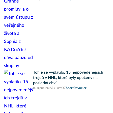
Tohle se vyplatilo. 15 nejpovedenějších
trejdů v NHL, které byly upečeny na
poslední chvíli
8. srpna 2026
09:07
SportRevue.cz