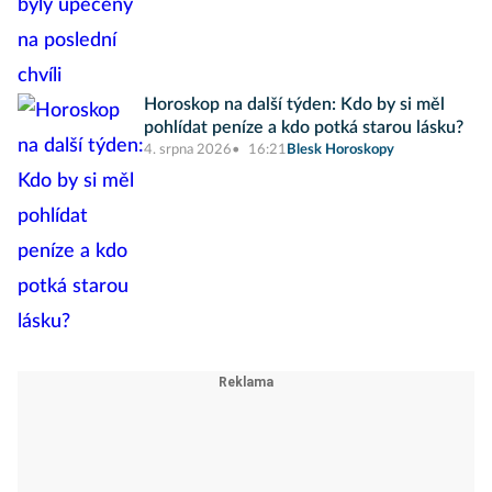
Horoskop na další týden: Kdo by si měl
pohlídat peníze a kdo potká starou lásku?
4. srpna 2026
16:21
Blesk Horoskopy