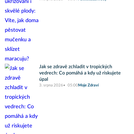
Jak se zdravě zchladit v tropických
vedrech: Co pomáhá a kdy už riskujete
úpal
3. srpna 2026
05:00
Moje Zdraví