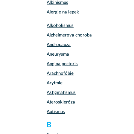
Albinismus
Alergie na lepek
Alkoholismus
Alzheimerova choroba
Andropauza
Aneurysma
Angina pectoris
Arachnofóbie
Arytmie
Astigmatismus
Ateroskleróza
Autismus
B