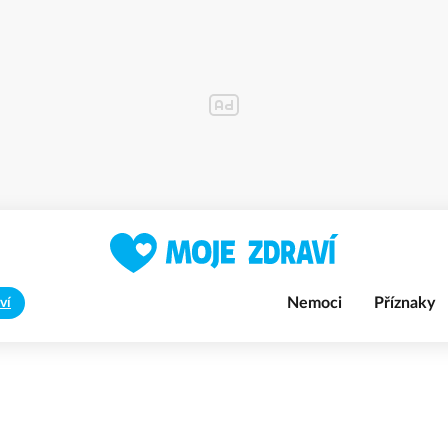
Nemoci
Příznaky
ví