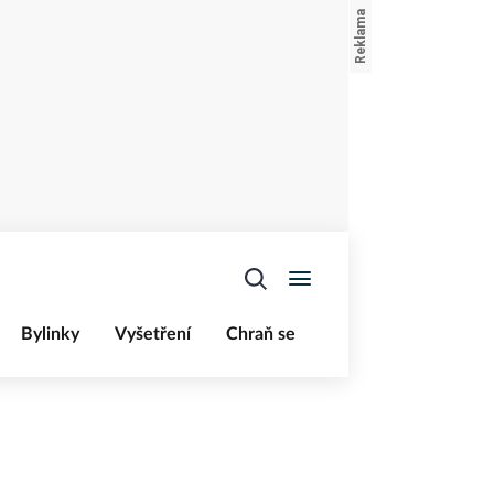
Bylinky
Vyšetření
Chraň se