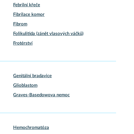
Febrilní křeče
Fibrilace komor
Fibrom
Folikulitida (zánět vlasových váčků)
Frotérství
Genitální bradavice
Glioblastom
Graves-Basedowova nemoc
Hemochromatóza