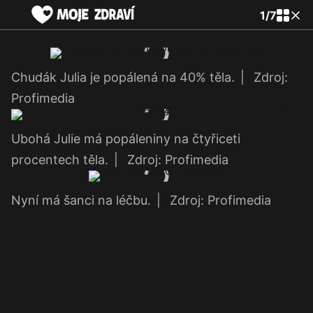
1
/
7
Chudák Julia je popálená na 40% těla.
|
Zdroj:
Profimedia
Ubohá Julie má popáleniny na čtyřiceti
procentech těla.
|
Zdroj: Profimedia
Nyní má šanci na léčbu.
|
Zdroj: Profimedia