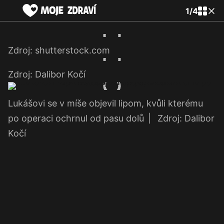
1
/
4
Zdroj: shutterstock.com
Zdroj: Dalibor Kočí
Lukášovi se v míše objevil lipom, kvůli kterému
po operaci ochrnul od pasu dolů
|
Zdroj: Dalibor
Kočí