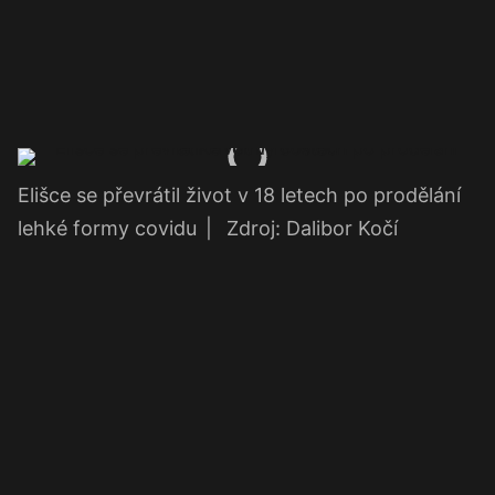
Elišce se převrátil život v 18 letech po prodělání
lehké formy covidu
|
Zdroj: Dalibor Kočí