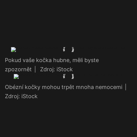
Pokud vaše kočka hubne, měli byste
zpozornět
|
Zdroj: iStock
Obézní kočky mohou trpět mnoha nemocemi
|
Zdroj: iStock