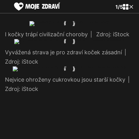
1
/
5
I kočky trápí civilizační choroby
|
Zdroj: iStock
Vyvážená strava je pro zdraví koček zásadní
|
Zdroj: iStock
Nejvice ohroženy cukrovkou jsou starší kočky
|
Zdroj: iStock