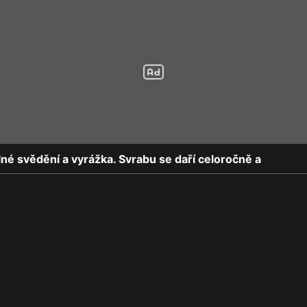
né svědění a vyrážka. Svrabu se daří celoročně a