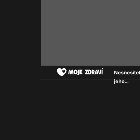
Nesnesitel
jeho…